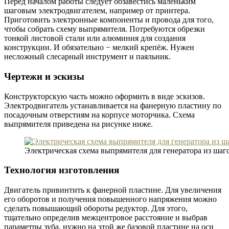
Перед началом работы следует обзавестись маленьким
шаговым электродвигателем, например от принтера.
Приготовить электронные компоненты и провода для того,
чтобы собрать схему выпрямителя. Потребуются обрезки
тонкой листовой стали или алюминия для создания
конструкции. И обязательно − мелкий крепёж. Нужен
несложный слесарный инструмент и паяльник.
Чертежи и эскизы
Конструкторскую часть можно оформить в виде эскизов.
Электродвигатель устанавливается на фанерную пластину по
посадочным отверстиям на корпусе моторчика. Схема
выпрямителя приведена на рисунке ниже.
Электрическая схема выпрямителя для генератора из шаг
Технология изготовления
Двигатель привинтить к фанерной пластине. Для увеличения
его оборотов и получения повышенного напряжения можно
сделать повышающий обороты редуктор. Для этого,
тщательно определив межцентровое расстояние и выбрав
параметры зуба, нужно на этой же базовой пластине на оси