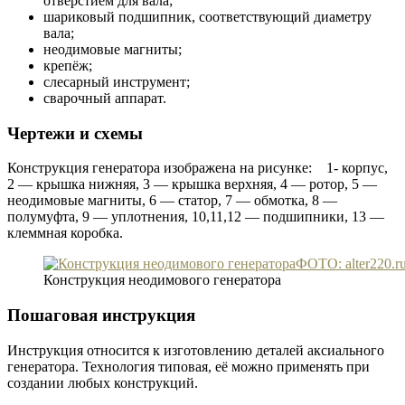
отверстием для вала;
шариковый подшипник, соответствующий диаметру
вала;
неодимовые магниты;
крепёж;
слесарный инструмент;
сварочный аппарат.
Чертежи и схемы
Конструкция генератора изображена на рисунке: 1- корпус,
2 — крышка нижняя, 3 — крышка верхняя, 4 — ротор, 5 —
неодимовые магниты, 6 — статор, 7 — обмотка, 8 —
полумуфта, 9 — уплотнения, 10,11,12 — подшипники, 13 —
клеммная коробка.
ФОТО: alter220.r
Конструкция неодимового генератора
Пошаговая инструкция
Инструкция относится к изготовлению деталей аксиального
генератора. Технология типовая, её можно применять при
создании любых конструкций.