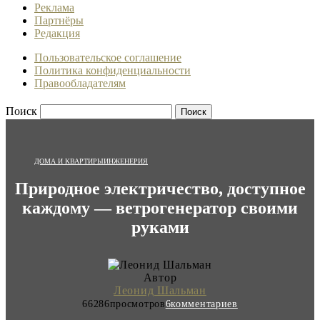
Реклама
Партнёры
Редакция
Пользовательское соглашение
Политика конфиденциальности
Правообладателям
Поиск
ДОМА И КВАРТИРЫ
ИНЖЕНЕРИЯ
Природное электричество, доступное
каждому — ветрогенератор своими
руками
Автор
Леонид Шальман
66286
просмотров
6
комментариев