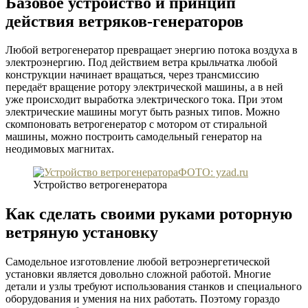
Базовое устройство и принцип
действия ветряков-генераторов
Любой ветрогенератор превращает энергию потока воздуха в
электроэнергию. Под действием ветра крыльчатка любой
конструкции начинает вращаться, через трансмиссию
передаёт вращение ротору электрической машины, а в ней
уже происходит выработка электрического тока. При этом
электрические машины могут быть разных типов. Можно
скомпоновать ветрогенератор с мотором от стиральной
машины, можно построить самодельный генератор на
неодимовых магнитах.
ФОТО: yzad.ru
Устройство ветрогенератора
Как сделать своими руками роторную
ветряную установку
Самодельное изготовление любой ветроэнергетической
установки является довольно сложной работой. Многие
детали и узлы требуют использования станков и специального
оборудования и умения на них работать. Поэтому гораздо