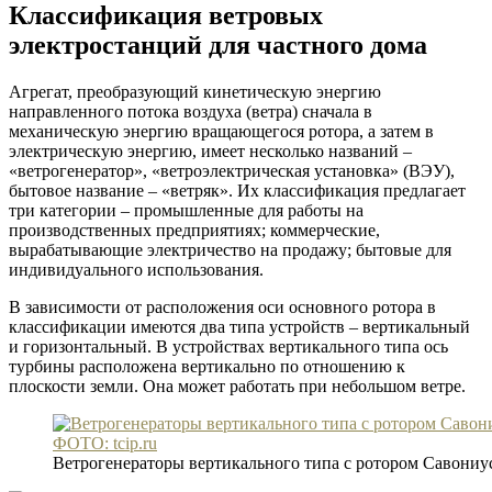
Классификация ветровых
электростанций для частного дома
Агрегат, преобразующий кинетическую энергию
направленного потока воздуха (ветра) сначала в
механическую энергию вращающегося ротора, а затем в
электрическую энергию, имеет несколько названий –
«ветрогенератор», «ветроэлектрическая установка» (ВЭУ),
бытовое название – «ветряк». Их классификация предлагает
три категории – промышленные для работы на
производственных предприятиях; коммерческие,
вырабатывающие электричество на продажу; бытовые для
индивидуального использования.
В зависимости от расположения оси основного ротора в
классификации имеются два типа устройств – вертикальный
и горизонтальный. В устройствах вертикального типа ось
турбины расположена вертикально по отношению к
плоскости земли. Она может работать при небольшом ветре.
ФОТО: tcip.ru
Ветрогенераторы вертикального типа с ротором Савониу