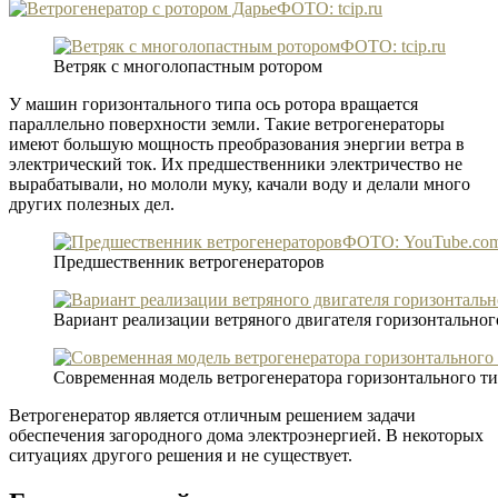
ФОТО: tcip.ru
ФОТО: tcip.ru
Ветряк с многолопастным ротором
У машин горизонтального типа ось ротора вращается
параллельно поверхности земли. Такие ветрогенераторы
имеют большую мощность преобразования энергии ветра в
электрический ток. Их предшественники электричество не
вырабатывали, но мололи муку, качали воду и делали много
других полезных дел.
ФОТО: YouTube.co
Предшественник ветрогенераторов
Вариант реализации ветряного двигателя горизонтальног
Современная модель ветрогенератора горизонтального т
Ветрогенератор является отличным решением задачи
обеспечения загородного дома электроэнергией. В некоторых
ситуациях другого решения и не существует.