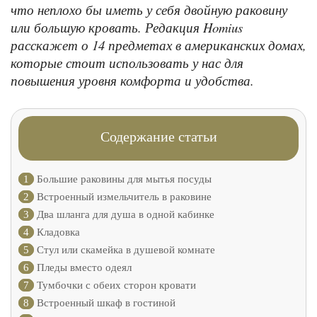
что неплохо бы иметь у себя двойную раковину
или большую кровать. Редакция Homius
расскажет о 14 предметах в американских домах,
которые стоит использовать у нас для
повышения уровня комфорта и удобства.
Содержание статьи
1
Большие раковины для мытья посуды
2
Встроенный измельчитель в раковине
3
Два шланга для душа в одной кабинке
4
Кладовка
5
Стул или скамейка в душевой комнате
6
Пледы вместо одеял
7
Тумбочки с обеих сторон кровати
8
Встроенный шкаф в гостиной