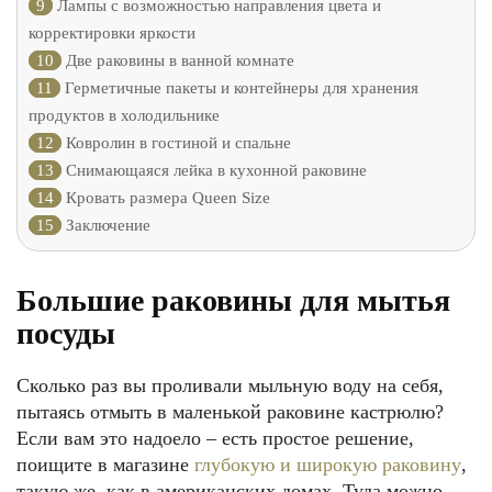
9
Лампы с возможностью направления цвета и
корректировки яркости
10
Две раковины в ванной комнате
11
Герметичные пакеты и контейнеры для хранения
продуктов в холодильнике
12
Ковролин в гостиной и спальне
13
Снимающаяся лейка в кухонной раковине
14
Кровать размера Queen Size
15
Заключение
Большие раковины для мытья
посуды
Сколько раз вы проливали мыльную воду на себя,
пытаясь отмыть в маленькой раковине кастрюлю?
Если вам это надоело – есть простое решение,
поищите в магазине
глубокую и широкую раковину
,
такую же, как в американских домах. Туда можно