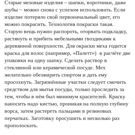
Старые меховые изделия – шапки, воротники, даже
шубы − можно снова с успехом использовать. Если
изделие потеряло свой первоначальный цвет, его
можно покрасить. Технология покраски такая.
Старую вещь нужно распороть, оторвать подкладку,
растянуть и прибить мебельными гвоздиками к
деревянной поверхности. Для окраски меха годится
краска для волос (например, «Палетт») в расчёте две
упаковки на одну шапку. Сделать раствор в
стеклянной или керамической посуде. Мех
желательно обезжирить спиртом и дать ему
просохнуть. Загрязнённые участки следует смочить
средством для мытья посуды, только проследить за
тем, чтобы в нём был минимум красителей. Краску
наносить надо кистью, проникая на полную глубину
ворса, затем растереть пальцами в резиновых
перчатках. Заготовку просушить и несколько раз
прополоскать.