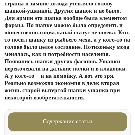
страны в зимние холода утепляло голову
шапкой-ушанкой. Других шапок и не было.
Для армии эта шапка вообще была элементом
формы. По шапке можно было определить и
общественно-социальный статус человека. Кто-
то носил шапку из рыбьего меха, а у кого-то на
голове было целое состояние. Потихоньку мода
менялась, как и потребности населения.
Появились шапки других фасонов. Ушанки
перекочевали на дальние полки и в кладовки.
А у кого-то − и на помойку. А вот это зря.
Реально возможна экономия в деле: вторая
жизнь старой вытертой шапки-ушанки при
некоторой изобретательности.
Содержание статьи