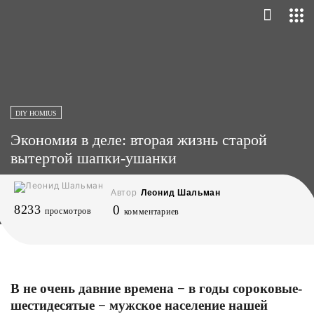
DIY HOMIUS
Экономия в деле: вторая жизнь старой
вытертой шапки-ушанки
Автор
Леонид Шальман
8233
0
просмотров
комментариев
В не очень давние времена − в годы сороковые-
шестидесятые − мужское население нашей