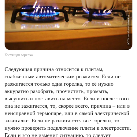
ФОТО: comfort-kitchen.ru
Коптящая горелка
Следующая причина относится к плитам,
снабжённым автоматическим розжигом. Если не
разжигается только одна горелка, то её нужно
аккуратно разобрать, прочистить, промыть,
высушить и поставить на место. Если и после этого
она не зажигается, то, скорее всего, причина – или в
неисправной термопаре, или в самой электрической
зажигалке. Если не разжигаются все горелки, то
нужно проверить подключение плиты к электросети.
Если и это не изменит ситуацию, то следует