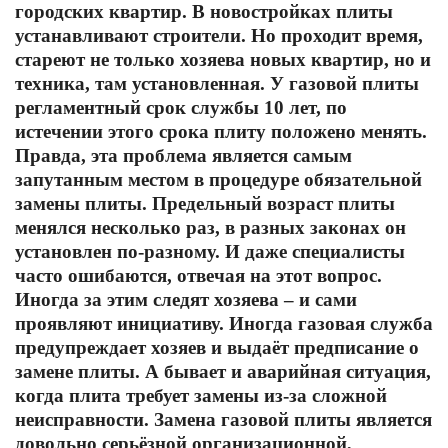
городских квартир. В новостройках плиты
устанавливают строители. Но проходит время,
стареют не только хозяева новых квартир, но и
техника, там установленная. У газовой плиты
регламентный срок службы 10 лет, по
истечении этого срока плиту положено менять.
Правда, эта проблема является самым
запутанным местом в процедуре обязательной
замены плиты. Предельный возраст плиты
менялся несколько раз, в разных законах он
установлен по-разному. И даже специалисты
часто ошибаются, отвечая на этот вопрос.
Иногда за этим следят хозяева – и сами
проявляют инициативу. Иногда газовая служба
предупреждает хозяев и выдаёт предписание о
замене плиты. А бывает и аварийная ситуация,
когда плита требует замены из-за сложной
неисправности. Замена газовой плиты является
довольно серьёзной организационной,