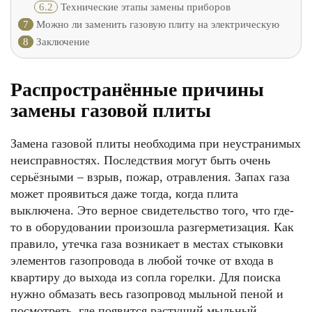
6.2
Технические этапы замены приборов
7
Можно ли заменить газовую плиту на электрическую
8
Заключение
Распространённые причины
замены газовой плиты
Замена газовой плиты необходима при неустранимых
неисправностях. Последствия могут быть очень
серьёзными – взрыв, пожар, отравления. Запах газа
может проявиться даже тогда, когда плита
выключена. Это верное свидетельство того, что где-
то в оборудовании произошла разгерметизация. Как
правило, утечка газа возникает в местах стыковки
элементов газопровода в любой точке от входа в
квартиру до выхода из сопла горелки. Для поиска
нужно обмазать весь газопровод мыльной пеной и
посмотреть, где появится растущий мыльный