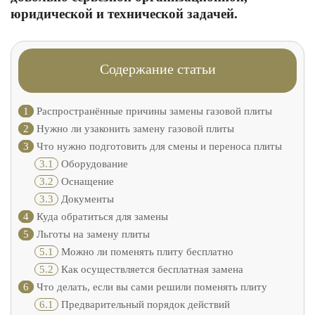
юридической и технической задачей.
Содержание статьи
1
Распространённые причины замены газовой плиты
2
Нужно ли узаконить замену газовой плиты
3
Что нужно подготовить для смены и переноса плиты
3.1
Оборудование
3.2
Оснащение
3.3
Документы
4
Куда обратиться для замены
5
Льготы на замену плиты
5.1
Можно ли поменять плиту бесплатно
5.2
Как осуществляется бесплатная замена
6
Что делать, если вы сами решили поменять плиту
6.1
Предварительный порядок действий