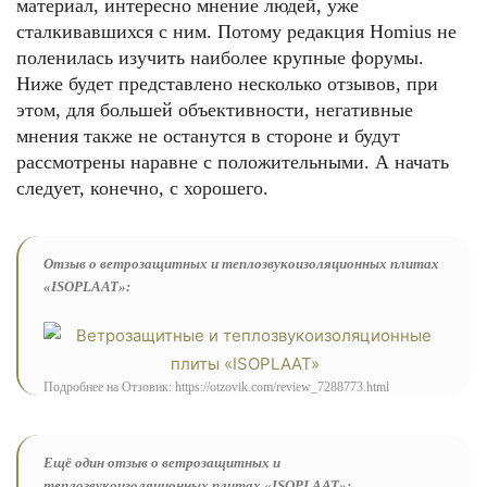
материал, интересно мнение людей, уже
сталкивавшихся с ним. Потому редакция Homius не
поленилась изучить наиболее крупные форумы.
Ниже будет представлено несколько отзывов, при
этом, для большей объективности, негативные
мнения также не останутся в стороне и будут
рассмотрены наравне с положительными. А начать
следует, конечно, с хорошего.
Отзыв о ветрозащитных и теплозвукоизоляционных плитах
«ISOPLAAT»:
Подробнее на Отзовик: https://otzovik.com/review_7288773.html
Ещё один отзыв о ветрозащитных и
теплозвукоизоляционных плитах «ISOPLAAT»: