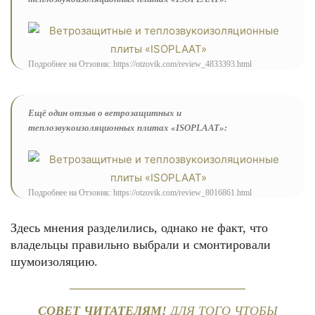
Подробнее на Отзовик: https://otzovik.com/review_4833393.html
Ещё один отзыв о ветрозащитных и
теплозвукоизоляционных плитах «ISOPLAAT»:
Подробнее на Отзовик: https://otzovik.com/review_8016861.html
Здесь мнения разделились, однако не факт, что
владельцы правильно выбрали и смонтировали
шумоизоляцию.
СОВЕТ ЧИТАТЕЛЯМ!
ДЛЯ ТОГО ЧТОБЫ