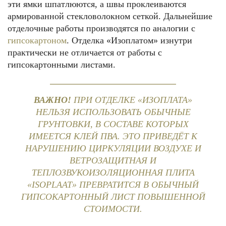
эти ямки шпатлюются, а швы проклеиваются
армированной стекловолокном сеткой. Дальнейшие
отделочные работы производятся по аналогии с
гипсокартоном
. Отделка «Изоплатом» изнутри
практически не отличается от работы с
гипсокартонными листами.
ВАЖНО!
ПРИ ОТДЕЛКЕ «ИЗОПЛАТА»
НЕЛЬЗЯ ИСПОЛЬЗОВАТЬ ОБЫЧНЫЕ
ГРУНТОВКИ, В СОСТАВЕ КОТОРЫХ
ИМЕЕТСЯ КЛЕЙ ПВА. ЭТО ПРИВЕДЁТ К
НАРУШЕНИЮ ЦИРКУЛЯЦИИ ВОЗДУХЕ И
ВЕТРОЗАЩИТНАЯ И
ТЕПЛОЗВУКОИЗОЛЯЦИОННАЯ ПЛИТА
«ISOPLAAT» ПРЕВРАТИТСЯ В ОБЫЧНЫЙ
ГИПСОКАРТОННЫЙ ЛИСТ ПОВЫШЕННОЙ
СТОИМОСТИ.