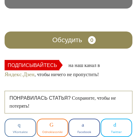
Обсудить
0
ПОДПИСЫВАЙТЕСЬ
на наш канал в
Яндекс.Дзен
, чтобы ничего не пропустить!
ПОНРАВИЛАСЬ СТАТЬЯ?
Сохраните, чтобы не
потерять!
VKontakte
Odnoklassniki
Facebook
Twitter