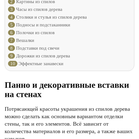
2
Картины из спилов
3
Часы из спилов дерева
4
Столики и стулья из спилов дерева
5
Подносы и подстаканники
6
Полочки из спилов
7
Вешалки
8
Подставки под свечи
9
Дорожки из спилов дерева
10
Эффектные занавески
Панно и декоративные вставки
на стенах
Потрясающей красоты украшения из спилов дерева
можно сделать как основным вариантом отделки
стены, так и его элементов. Всё зависит от
количества материалов и его размера, а также ваших
навыков.