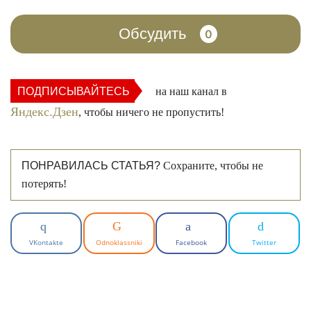
Обсудить
0
ПОДПИСЫВАЙТЕСЬ
на наш канал в
Яндекс.Дзен
, чтобы ничего не пропустить!
ПОНРАВИЛАСЬ СТАТЬЯ?
Сохраните, чтобы не
потерять!
VKontakte
Odnoklassniki
Facebook
Twitter