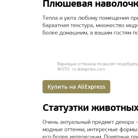
Плюшевая наволочк
Тепла и уюта любому помещения пр
бархатная текстура, множество мод
более домашним, а вашим гостям п
Вариации оттенков позволят подобрат
ФОТО: ru.aliexpress.com
Купить на AliExpress
Статуэтки животны
Очень актуальный предмет декора –
модные оттенки, интересные формы 
его более интересным. Приятные па