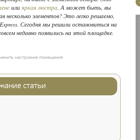
тене
или
яркая люстра
. А может быть, вы
ав несколько элементов? Это легко решаемо,
iExpress. Сегодня мы решили остановиться на
совсем недавно появились на этой площадке.
зменить настроение помещения
жание статьи