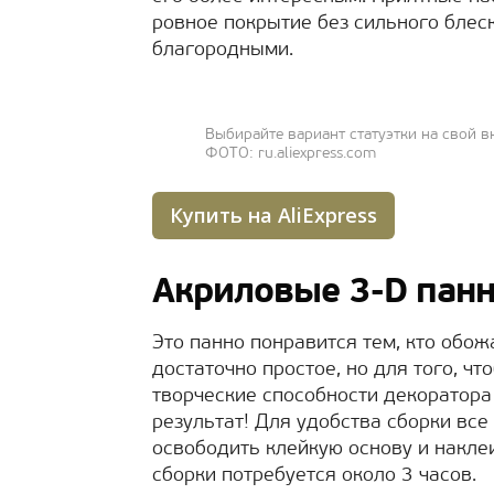
ровное покрытие без сильного блес
благородными.
Выбирайте вариант статуэтки на свой в
ФОТО: ru.aliexpress.com
Купить на AliExpress
Акриловые 3-D пан
Это панно понравится тем, кто обож
достаточно простое, но для того, ч
творческие способности декоратора
результат! Для удобства сборки вс
освободить клейкую основу и накле
сборки потребуется около 3 часов.