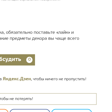
а, обязательно поставьте «лайк» и
акие предметы декора вы чаще всего
бсудить
0
Яндекс.Дзен
 в
, чтобы ничего не пропустить!
тобы не потерять!