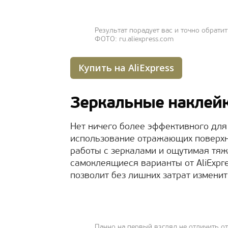
Результат порадует вас и точно обрати
ФОТО: ru.aliexpress.com
Купить на AliExpress
Зеркальные наклейк
Нет ничего более эффективного для
использование отражающих поверхно
работы с зеркалами и ощутимая тяж
самоклеящиеся варианты от AliExpre
позволит без лишних затрат изменит
Панно на первый взгляд не отличить о