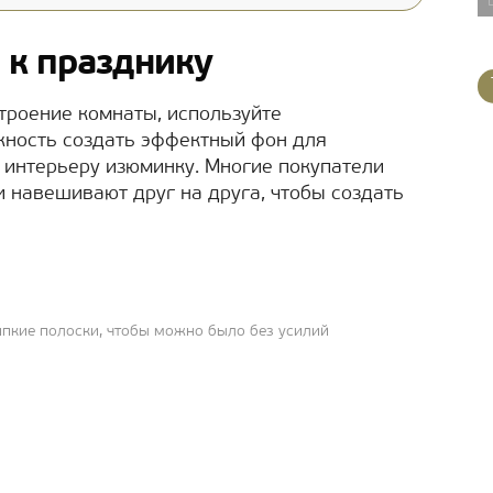
 к празднику
строение комнаты, используйте
ность создать эффектный фон для
 интерьеру изюминку. Многие покупатели
и навешивают друг на друга, чтобы создать
пкие полоски, чтобы можно было без усилий