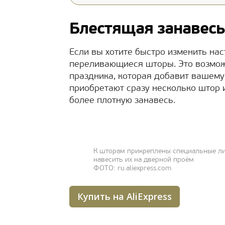
Блестящая занавесь
Если вы хотите быстро изменить на
переливающиеся шторы. Это возмож
праздника, которая добавит вашему
приобретают сразу несколько штор 
более плотную занавесь.
К шторам прикреплены специальные ли
навесить их на дверной проём
ФОТО: ru.aliexpress.com
Купить на AliExpress