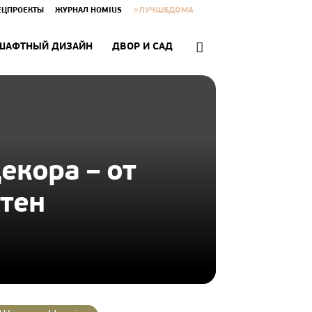
#ЛУЧШЕДОМА
ЕЦПРОЕКТЫ
ЖУРНАЛ HOMIUS
ШАФТНЫЙ ДИЗАЙН
ДВОР И САД
декора – от
тен