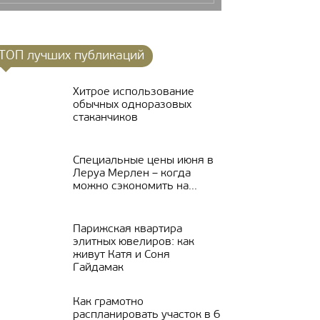
ТОП лучших публикаций
Хитрое использование
обычных одноразовых
стаканчиков
Специальные цены июня в
Леруа Мерлен – когда
можно сэкономить на...
Парижская квартира
элитных ювелиров: как
живут Катя и Соня
Гайдамак
Как грамотно
распланировать участок в 6