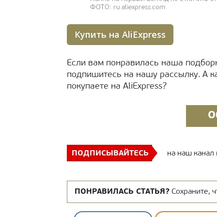
ФОТО: ru.aliexpress.com
Купить на AliExpress
Если вам понравилась наша подборк
подпишитесь на нашу рассылку. А к
покупаете на AliExpress?
О
ПОДПИСЫВАЙТЕСЬ
на наш канал
ПОНРАВИЛАСЬ СТАТЬЯ?
Сохраните, ч