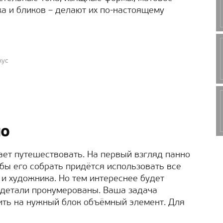
ка и бликов – делают их по-настоящему
кус
но
ает путешествовать. На первый взгляд панно
тобы его собрать придётся использовать все
 и художника. Но тем интереснее будет
е детали пронумерованы. Ваша задача
ить на нужный блок объёмный элемент. Для