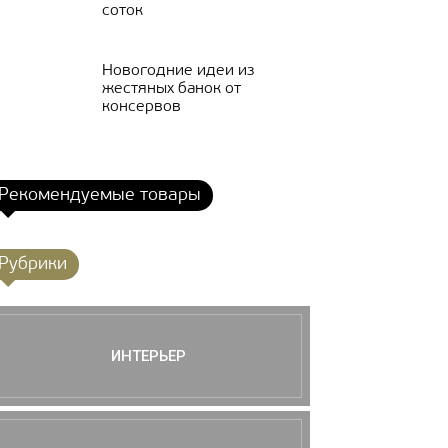
соток
Новогодние идеи из
жестяных банок от
консервов
Рекомендуемые товары
Рубрики
ИНТЕРЬЕР