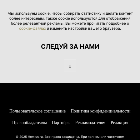
Мы используем cookie, чтобы собирать статистику и делать контент
более интересным. Также cookie используются для отображения
более релевантной рекламы. Вы можете прочитать подробнее о
cookie-файлах
и изменить настройки вашего браузера.
СЛЕДУЙ ЗА НАМИ
Пользовательское соглашение
Политика конфиденциальности
Правообладателям
Партнёры
Рекламодателям
Редакция
© 2025 Homius.ru. Все права защищены. При полном или частичном