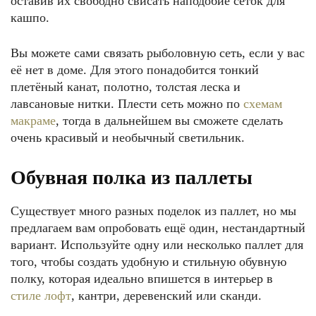
оставив их свободно свисать наподобие сеток для
кашпо.
Вы можете сами связать рыболовную сеть, если у вас
её нет в доме. Для этого понадобится тонкий
плетёный канат, полотно, толстая леска и
лавсановые нитки. Плести сеть можно по
схемам
макраме
, тогда в дальнейшем вы сможете сделать
очень красивый и необычный светильник.
Обувная полка из паллеты
Существует много разных поделок из паллет, но мы
предлагаем вам опробовать ещё один, нестандартный
вариант. Используйте одну или несколько паллет для
того, чтобы создать удобную и стильную обувную
полку, которая идеально впишется в интерьер в
стиле лофт
, кантри, деревенский или сканди.