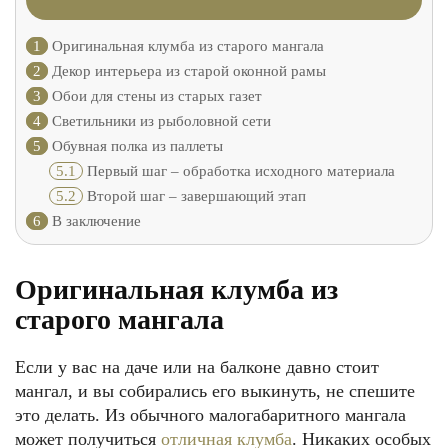
1
Оригинальная клумба из старого мангала
2
Декор интерьера из старой оконной рамы
3
Обои для стены из старых газет
4
Светильники из рыболовной сети
5
Обувная полка из паллеты
5.1
Первый шаг – обработка исходного материала
5.2
Второй шаг – завершающий этап
6
В заключение
Оригинальная клумба из
старого мангала
Если у вас на даче или на балконе давно стоит
мангал, и вы собирались его выкинуть, не спешите
это делать. Из обычного малогабаритного мангала
может получиться
отличная клумба
. Никаких особых