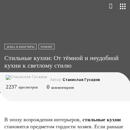
ДОМА И КВАРТИРЫ
РЕМОНТ
Стильные кухни: От тёмной и неудобной
кухни к светлому стилю
Автор
Станислав Гусаров
2237
0
просмотров
комментариев
В эпоху возрождения интерьеров,
стильные кухни
становятся предметом гордости хозяев. Если раньше