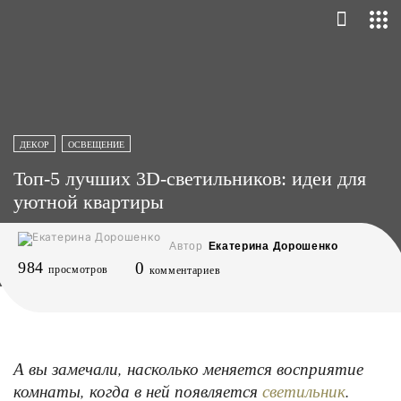
ДЕКОР
ОСВЕЩЕНИЕ
Топ-5 лучших 3D-светильников: идеи для
уютной квартиры
Автор
Екатерина Дорошенко
984
0
просмотров
комментариев
А вы замечали, насколько меняется восприятие
комнаты, когда в ней появляется
.
светильник