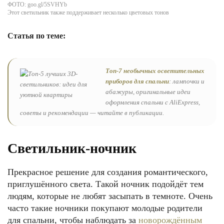
ФОТО: goo.gl/5SVHYb
Этот светильник также поддерживает несколько цветовых тонов
Статья по теме:
Топ-7 необычных осветительных
приборов для спальни
: лампочки и
абажуры, оригинальные идеи
оформления спальни с AliExpress,
советы и рекомендации — читайте в публикации.
Светильник-ночник
Прекрасное решение для создания романтического,
приглушённого света. Такой ночник подойдёт тем
людям, которые не любят засыпать в темноте. Очень
часто такие ночники покупают молодые родители
для спальни, чтобы наблюдать за
новорождённым