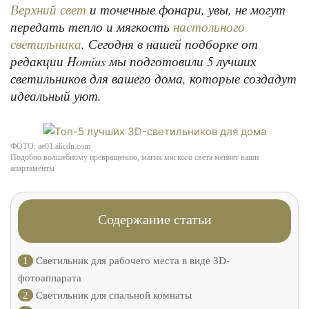
и точечные фонари, увы, не могут
Верхний свет
передать тепло и мягкость
настольного
. Сегодня в нашей подборке от
светильника
редакции Homius мы подготовили 5 лучших
светильников для вашего дома, которые создадут
идеальный уют.
ФОТО: ae01.alicdn.com
Подобно волшебному превращению, магия мягкого света меняет ваши
апартаменты
Содержание статьи
1
Светильник для рабочего места в виде 3D-
фотоаппарата
2
Светильник для спальной комнаты