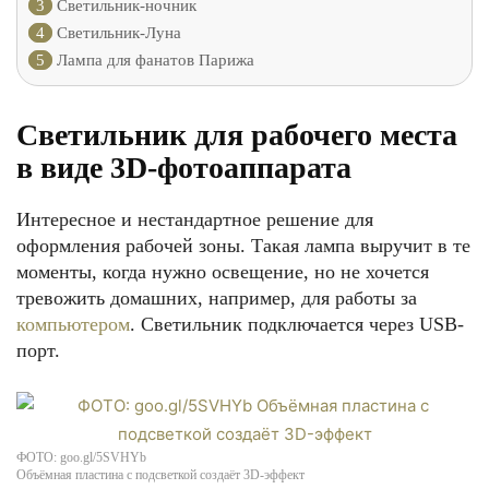
3
Светильник-ночник
4
Светильник-Луна
5
Лампа для фанатов Парижа
Светильник для рабочего места
в виде 3D-фотоаппарата
Интересное и нестандартное решение для
оформления рабочей зоны. Такая лампа выручит в те
моменты, когда нужно освещение, но не хочется
тревожить домашних, например, для работы за
компьютером
. Светильник подключается через USB-
порт.
ФОТО: goo.gl/5SVHYb
Объёмная пластина с подсветкой создаёт 3D-эффект