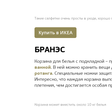
Такие салфетки очень просты в уходе, хорошо
Купить в ИКЕА
БРАНЭС
Корзина для белья с подкладкой – 
ванной
. В ней можно хранить вещи
ротанга
. Специальные ножки защитя
Интересно, что каждая корзина вы
плетения, чем достигается особая п
Корзина может вместить около 10 кг белья