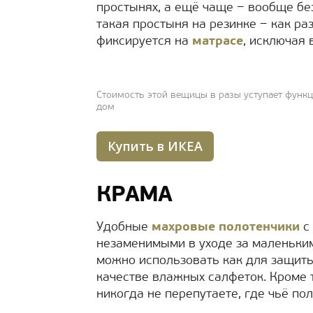
простынях, а ещё чаще − вообще без
такая простыня на резинке − как ра
фиксируется на
матрасе
, исключая 
Стоимость этой вещицы в разы уступает функц
дом
Купить в ИКЕА
КРАМА
Удобные
махровые полотенчики
с 
незаменимыми в уходе за маленьки
можно использовать как для защиты
качестве влажных салфеток. Кроме 
никогда не перепутаете, где чьё пол