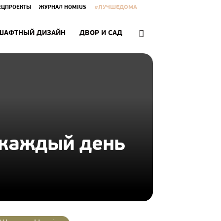
#ЛУЧШЕДОМА
ЕЦПРОЕКТЫ
ЖУРНАЛ HOMIUS
ШАФТНЫЙ ДИЗАЙН
ДВОР И САД
 каждый день