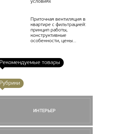
условиях
Приточная вентиляция в
квартире с фильтрацией:
принцип работы,
конструктивные
особенности, цены...
Рекомендуемые товары
Рубрики
ИНТЕРЬЕР