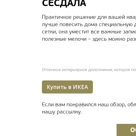
СЁСДАЛА
Практичное решение для вашей квар
лучше повесить дома специальную д
сетки, она уместит все важные запи
полезные мелочи – здесь можно раз
Отличное интерьерное дополнение, которое п
Купить в ИКЕА
Если вам понравился наш обзор, об
нашу рассылку.
О