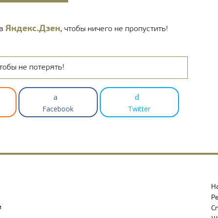
Яндекс.Дзен
 в
, чтобы ничего не пропустить!
тобы не потерять!
Facebook
Twitter
Н
Р
и
С