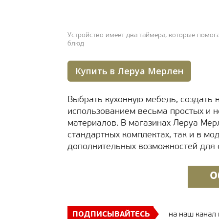
Устройство имеет два таймера, которые помо
блюд
Купить в Леруа Мерлен
Выбрать кухонную мебель, создать 
использованием весьма простых и н
материалов. В магазинах Леруа Мер
стандартных комплектах, так и в мо
дополнительных возможностей для о
О
ПОДПИСЫВАЙТЕСЬ
на наш канал