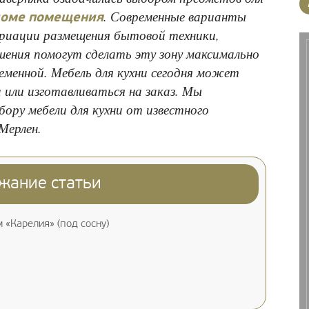
. Современные варианты
 доме помещения
ариации размещения бытовой техники,
шения помогут сделать эту зону максимально
ременной. Мебель для кухни сегодня может
или изготавливаться на заказ. Мы
бору мебели для кухни от известного
Мерлен.
жание статьи
«Карелия» (под сосну)