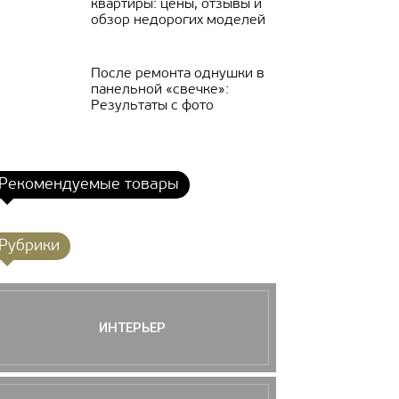
квартиры: цены, отзывы и
обзор недорогих моделей
После ремонта однушки в
панельной «свечке»:
Результаты с фото
Рекомендуемые товары
Рубрики
ИНТЕРЬЕР