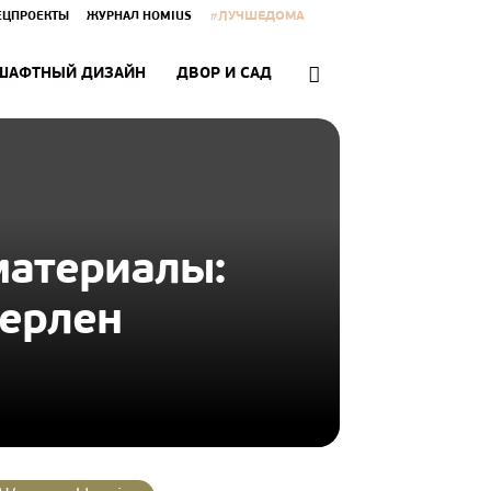
#ЛУЧШЕДОМА
ЕЦПРОЕКТЫ
ЖУРНАЛ HOMIUS
ШАФТНЫЙ ДИЗАЙН
ДВОР И САД
материалы:
ерлен