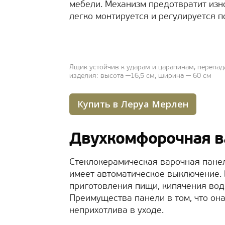
мебели. Механизм предотвратит изн
легко монтируется и регулируется п
Ящик устойчив к ударам и царапинам, перепа
изделия: высота ─16,5 см, ширина ─ 60 см
Купить в Леруа Мерлен
Двухкомфорочная в
Стеклокерамическая варочная пане
имеет автоматическое выключение. 
приготовления пищи, кипячения вод
Преимущества панели в том, что он
неприхотлива в уходе.