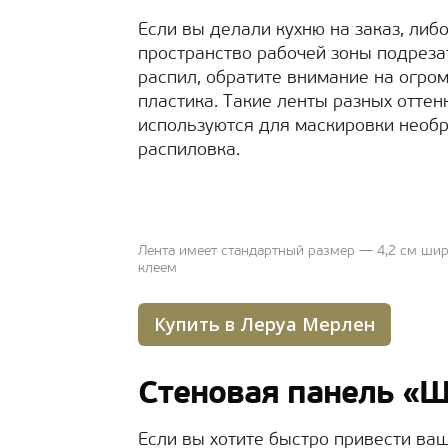
Если вы делали кухню на заказ, либ
пространство рабочей зоны подреза
распил, обратите внимание на огро
пластика. Такие ленты разных оттен
используются для маскировки необр
распиловка.
Лента имеет стандартный размер — 4,2 см шир
клеем
Купить в Леруа Мерлен
Стеновая панель «
Если вы хотите быстро привести ва