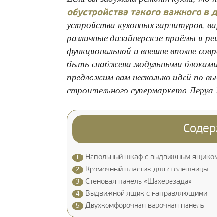
обустройства такого важного в
устройства кухонных гарнитуров, в
различные дизайнерские приёмы и ре
функциональной и внешне вполне сов
быть снабжена модульными блоками 
предложим вам несколько идей по вы
строительного супермаркета Леруа 
Содер
1
Напольный шкаф с выдвижным ящиком 
2
Кромочный пластик для столешницы
3
Стеновая панель «Шахерезада»
4
Выдвижной ящик с направляющими
5
Двухкомфорочная варочная панель