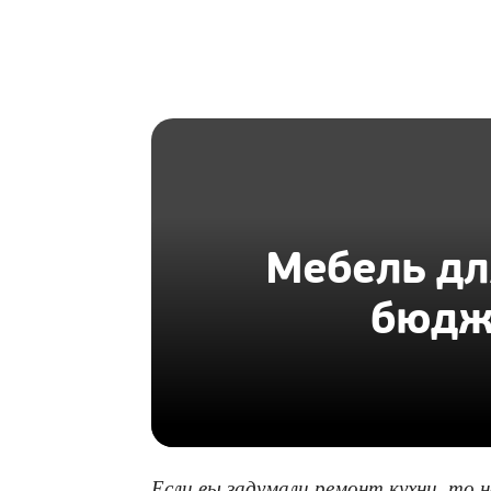
HOMIUS
Мебель дл
бюдж
Если вы задумали ремонт кухни, то 