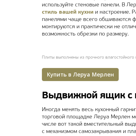
используйте стеновые панели. В Ле
стиль вашей кухни
и настроение. 
панелями чаще всего обшиваются фа
монтируются и практически не отли
возможность обрезки по размеру.
Плиты выполнены из прочного влагостойкого 
Купить в Леруа Мерлен
Выдвижной ящик с
Иногда менять весь кухонный гарни
торговой площадке Леруа Мерлен м
числе вот такой вместительный выд
с механизмом самозакрывания и пла