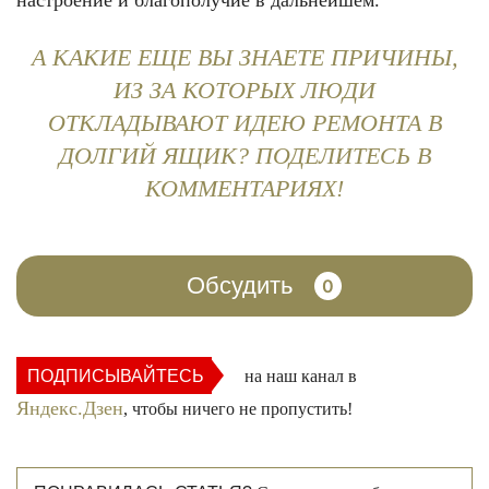
настроение и благополучие в дальнейшем.
А КАКИЕ ЕЩЕ ВЫ ЗНАЕТЕ ПРИЧИНЫ,
ИЗ ЗА КОТОРЫХ ЛЮДИ
ОТКЛАДЫВАЮТ ИДЕЮ РЕМОНТА В
ДОЛГИЙ ЯЩИК? ПОДЕЛИТЕСЬ В
КОММЕНТАРИЯХ!
Обсудить
0
ПОДПИСЫВАЙТЕСЬ
на наш канал в
Яндекс.Дзен
, чтобы ничего не пропустить!