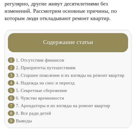
регулярно, другие живут десятилетиями без
изменений. Рассмотрим основные причины, по
которым люди откладывают ремонт квартир.
Содержание статьи
1
1. Отсутствие финансов
2
2. Приоритеты путешествиям
3
3. Старшее поколение и их взгляды на ремонт квартир
4
4. Надежда на снос и переезд
5
5. Секретные сбережения
6
6. Чувство временности
7
7. Арендаторы и их взгляды на ремонт квартир
8
8. Все ради детей
9
Выводы