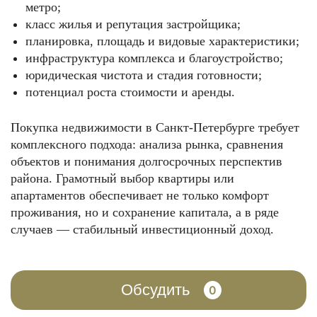
метро;
класс жилья и репутация застройщика;
планировка, площадь и видовые характеристики;
инфраструктура комплекса и благоустройство;
юридическая чистота и стадия готовности;
потенциал роста стоимости и аренды.
Покупка недвижимости в Санкт-Петербурге требует
комплексного подхода: анализа рынка, сравнения
объектов и понимания долгосрочных перспектив
района. Грамотный выбор квартиры или
апартаментов обеспечивает не только комфорт
проживания, но и сохранение капитала, а в ряде
случаев — стабильный инвестиционный доход.
Обсудить
0