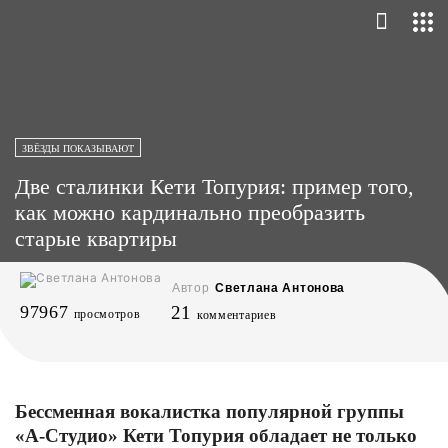
ЗВЁЗДЫ ПОКАЗЫВАЮТ
Две сталинки Кети Топурия: пример того,
как можно кардинально преобразить
старые квартиры
Автор
Светлана Антонова
97967
21
просмотров
комментариев
Бессменная вокалистка популярной группы
«А-Студио» Кети Топурия обладает не только