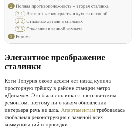
2
Полная противоположность – вторая сталинка
2.1
Элегантные контрасты в кухне-гостиной
2.2
Стильные детали в спальнях
2.3
Спа-салон в ванной комнате
3
Резюме
Элегантное преображение
сталинки
Кэти Топурия около десяти лет назад купила
просторную трёшку в районе станции метро
«Динамо». Это была сталинка с постсоветским
ремонтом, поэтому ни о каком обновлении
интерьера речь не шла.
Апартаментам
требовалась
глобальная реконструкция с заменой всех
коммуникаций и проводки.