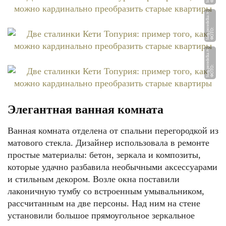
v
Ф
О
Т
О:
bl
o
g.
p
e
r
e
d
el
k
a.t
v
Ф
О
Т
О:
bl
o
g.
p
e
r
e
d
el
k
a.t
Элегантная ванная комната
Ванная комната отделена от спальни перегородкой из
матового стекла. Дизайнер использовала в ремонте
простые материалы: бетон, зеркала и композиты,
которые удачно разбавила необычными аксессуарами
и стильным декором. Возле окна поставили
лаконичную тумбу со встроенным умывальником,
рассчитанным на две персоны. Над ним на стене
установили большое прямоугольное зеркальное