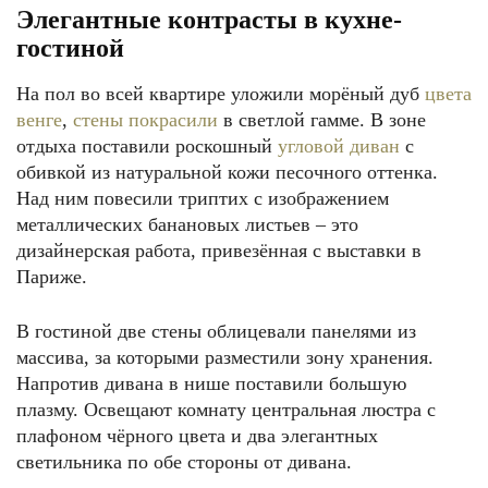
Элегантные контрасты в кухне-
гостиной
На пол во всей квартире уложили морёный дуб
цвета
венге
,
стены покрасили
в светлой гамме. В зоне
отдыха поставили роскошный
угловой диван
с
обивкой из натуральной кожи песочного оттенка.
Над ним повесили триптих с изображением
металлических банановых листьев – это
дизайнерская работа, привезённая с выставки в
Париже.
В гостиной две стены облицевали панелями из
массива, за которыми разместили зону хранения.
Напротив дивана в нише поставили большую
плазму. Освещают комнату центральная люстра с
плафоном чёрного цвета и два элегантных
светильника по обе стороны от дивана.