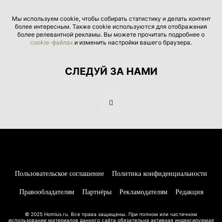
Мы используем cookie, чтобы собирать статистику и делать контент
более интересным. Также cookie используются для отображения
более релевантной рекламы. Вы можете прочитать подробнее о
cookie-файлах
и изменить настройки вашего браузера.
СЛЕДУЙ ЗА НАМИ
Пользовательское соглашение
Политика конфиденциальности
Правообладателям
Партнёры
Рекламодателям
Редакция
© 2025 Homius.ru. Все права защищены. При полном или частичном
использовании материалов данного сайта обязательна активная индексируемая