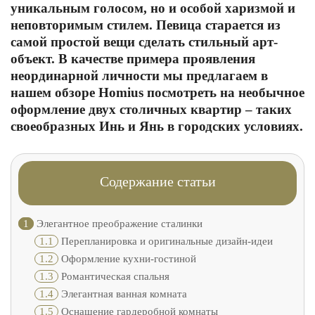
уникальным голосом, но и особой харизмой и
неповторимым стилем. Певица старается из
самой простой вещи сделать стильный арт-
объект. В качестве примера проявления
неординарной личности мы предлагаем в
нашем обзоре Homius посмотреть на необычное
оформление двух столичных квартир – таких
своеобразных Инь и Янь в городских условиях.
Содержание статьи
1
Элегантное преображение сталинки
1.1
Перепланировка и оригинальные дизайн-идеи
1.2
Оформление кухни-гостиной
1.3
Романтическая спальня
1.4
Элегантная ванная комната
1.5
Оснащение гардеробной комнаты