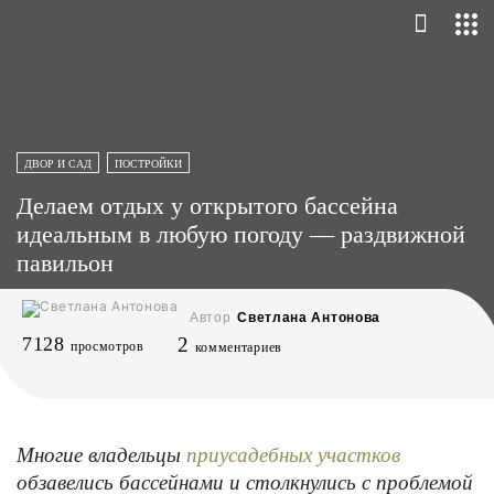
ДВОР И САД
ПОСТРОЙКИ
Делаем отдых у открытого бассейна
идеальным в любую погоду — раздвижной
павильон
Автор
Светлана Антонова
7128
2
просмотров
комментариев
Многие владельцы
приусадебных участков
обзавелись бассейнами и столкнулись с проблемой