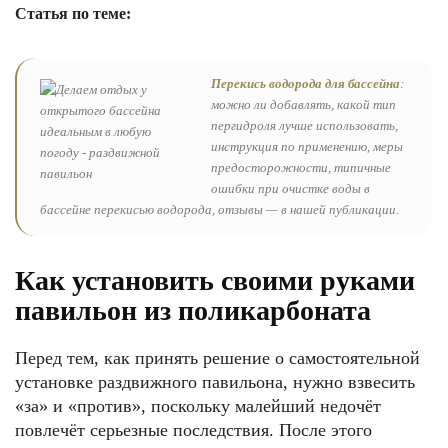
Статья по теме:
Перекись водорода для бассейна
:
можно ли добавлять, какой тип
пергидроля лучше использовать,
инструкция по применению, меры
предосторожности, типичные
ошибки при очистке воды в
бассейне перекисью водорода, отзывы — в нашей публикации.
Как установить своими руками
павильон из поликарбоната
Перед тем, как принять решение о самостоятельной
установке раздвижного павильона, нужно взвесить
«за» и «против», поскольку малейший недочёт
повлечёт серьезные последствия. После этого