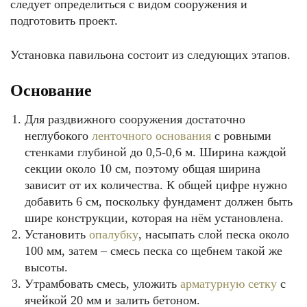
следует определиться с видом сооружения и
подготовить проект.
Установка павильона состоит из следующих этапов.
Основание
Для раздвижного сооружения достаточно
неглубокого
ленточного основания
с ровными
стенками глубиной до 0,5-0,6 м. Ширина каждой
секции около 10 см, поэтому общая ширина
зависит от их количества. К общей цифре нужно
добавить 6 см, поскольку фундамент должен быть
шире конструкции, которая на нём установлена.
Установить
опалубку
, насыпать слой песка около
100 мм, затем – смесь песка со щебнем такой же
высоты.
Утрамбовать смесь, уложить
арматурную сетку
с
ячейкой 20 мм и залить бетоном.