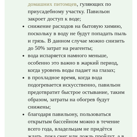
домашних питомцев
, гуляющих по
приусадебному участку. Павильон
закроет доступ к воде;
снижение расходов на бытовую химию,
поскольку в воду не будут попадать пыль
и грязь. В данном случае можно снизить
до 50% затрат на реагенты;
вода испаряется намного меньше,
особенно это важно в жаркий период,
когда уровень воды падает на глазах;
в прохладное время, когда вода
подогревается искусственно, павильон
предотвратит быстрое остывание, таким
образом, затраты на обогрев будут
снижены;
благодаря павильону, пользоваться
открытым бассейном можно в течение
всего года, владельцам не придётся
ждать, пока снег или дождь пройдут, а в