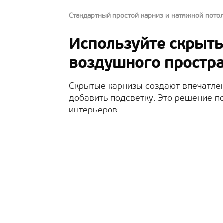
Стандартный простой карниз и натяжной пото
Используйте скрыты
воздушного простра
Скрытые карнизы создают впечатлени
добавить подсветку. Это решение п
интерьеров.