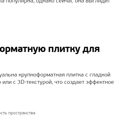
а популярна, однако сейчас она выглядит
орматную плитку для
ктуальна крупноформатная плитка с гладкой
или с 3D-текстурой, что создает эффектное
сть пространства