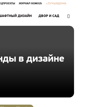
#ЛУЧШЕДОМА
ЕЦПРОЕКТЫ
ЖУРНАЛ HOMIUS
ШАФТНЫЙ ДИЗАЙН
ДВОР И САД
нды в дизайне