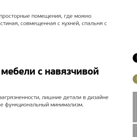
росторные помещения, где можно
стиная, совмещенная с кухней, спальня с
 мебели с навязчивой
загрязненности, лишние детали в дизайне
оде функциональный минимализм.