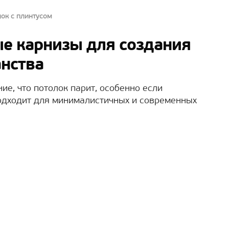
лок с плинтусом
е карнизы для создания
нства
е, что потолок парит, особенно если
одходит для минималистичных и современных