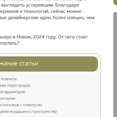
т выглядеть устаревшим. Благодаря
териалов и технологий, сейчас можно
ые дизайнерские идеи, более изящно, чем
ера в Новом, 2024 году. От чего стоит
оплотить?
жание статьи
е комнаты
шних перегородок
ой фурнитурой
ля кухни
и потолков с плинтусом
дания воздушного пространства