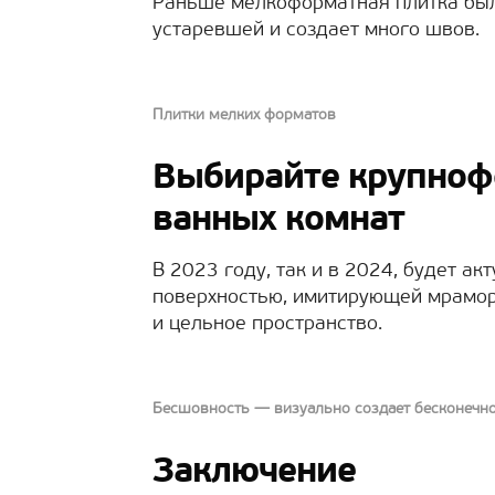
Раньше мелкоформатная плитка был
устаревшей и создает много швов.
Плитки мелких форматов
Выбирайте крупноф
ванных комнат
В 2023 году, так и в 2024, будет а
поверхностью, имитирующей мрамор 
и цельное пространство.
Бесшовность — визуально создает бесконечно
Заключение