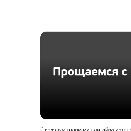
HOMIUS
Прощаемся с 
С каждым годом мир дизайна интерь