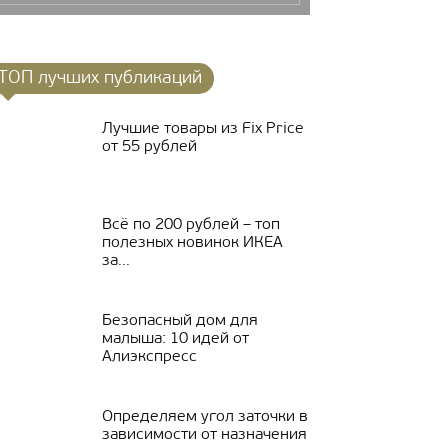
ТОП лучших публикаций
Лучшие товары из Fix Price
от 55 рублей
Всё по 200 рублей – топ
полезных новинок ИКЕА
за...
Безопасный дом для
малыша: 10 идей от
Алиэкспресс
Определяем угол заточки в
зависимости от назначения