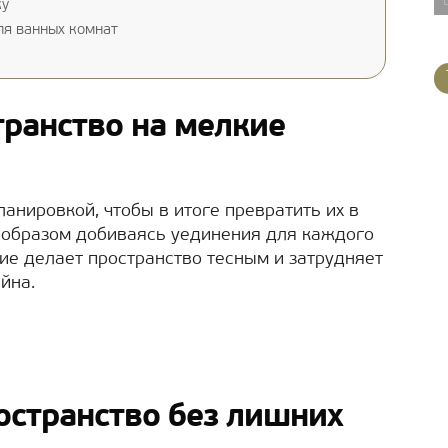
ку
я ванных комнат
транство на мелкие
анировкой, чтобы в итоге превратить их в
 образом добиваясь уединения для каждого
ние делает пространство тесным и затрудняет
йна.
остранство без лишних