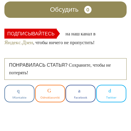
Обсудить
0
ПОДПИСЫВАЙТЕСЬ
на наш канал в
Яндекс.Дзен
, чтобы ничего не пропустить!
ПОНРАВИЛАСЬ СТАТЬЯ?
Сохраните, чтобы не
потерять!
VKontakte
Odnoklassniki
Facebook
Twitter