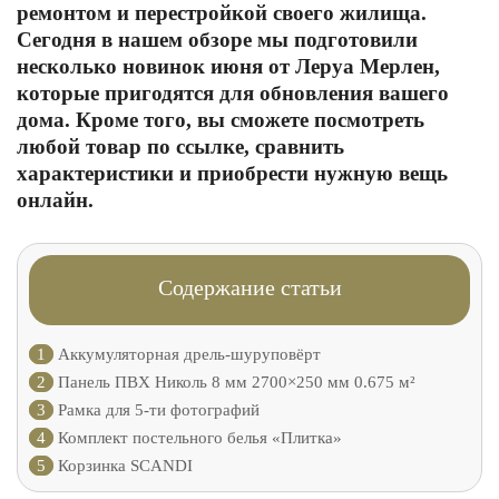
ремонтом и перестройкой своего жилища.
Сегодня в нашем обзоре мы подготовили
несколько новинок июня от Леруа Мерлен,
которые пригодятся для обновления вашего
дома. Кроме того, вы сможете посмотреть
любой товар по ссылке, сравнить
характеристики и приобрести нужную вещь
онлайн.
Содержание статьи
1
Аккумуляторная дрель-шуруповёрт
2
Панель ПВХ Николь 8 мм 2700×250 мм 0.675 м²
3
Рамка для 5-ти фотографий
4
Комплект постельного белья «Плитка»
5
Корзинка SCANDI