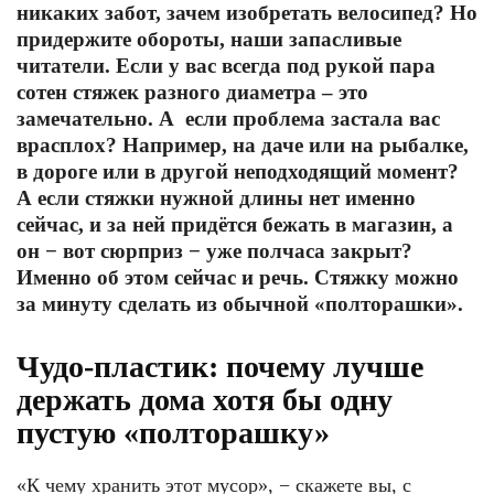
никаких забот, зачем изобретать велосипед? Но
придержите обороты, наши запасливые
читатели. Если у вас всегда под рукой пара
сотен стяжек разного диаметра – это
замечательно. А если проблема застала вас
врасплох? Например, на даче или на рыбалке,
в дороге или в другой неподходящий момент?
А если стяжки нужной длины нет именно
сейчас, и за ней придётся бежать в магазин, а
он − вот сюрприз − уже полчаса закрыт?
Именно об этом сейчас и речь. Стяжку можно
за минуту сделать из обычной «полторашки».
Чудо-пластик: почему лучше
держать дома хотя бы одну
пустую «полторашку»
«К чему хранить этот мусор», − скажете вы, с