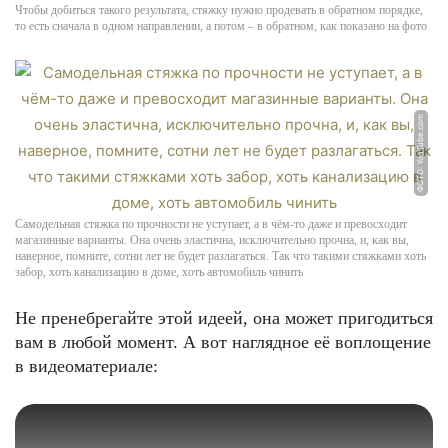
Чтобы добиться такого результата, стяжку нужно продевать в обратном порядке,
то есть сначала в одном направлении, а потом – в обратном, как показано на фото
ФОТО: YouTube.com
Самодельная стяжка по прочности не уступает, а в чём-то даже и превосходит
магазинные варианты. Она очень эластична, исключительно прочна, и, как вы,
наверное, помните, сотни лет не будет разлагаться. Так что такими стяжками хоть
забор, хоть канализацию в доме, хоть автомобиль чинить
Не пренебрегайте этой идеей, она может пригодиться
вам в любой момент. А вот наглядное её воплощение
в видеоматериале: