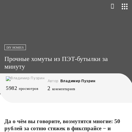
DIY HOMIUS
Прочные хомуты из ПЭТ-бутылки за
минуту
Автор
Владимир Пузрин
5982
2
просмотров
комментариев
Да о чём вы говорите, возмутятся многие: 50
рублей за сотню стяжек в фикспрайсе − и