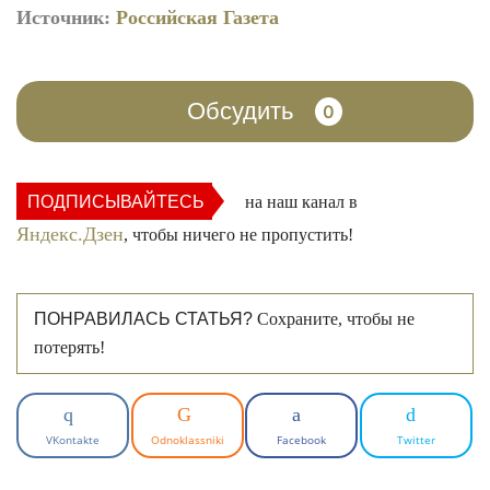
Источник:
Российская Газета
Обсудить
0
ПОДПИСЫВАЙТЕСЬ
на наш канал в
Яндекс.Дзен
, чтобы ничего не пропустить!
ПОНРАВИЛАСЬ СТАТЬЯ?
Сохраните, чтобы не
потерять!
VKontakte
Odnoklassniki
Facebook
Twitter