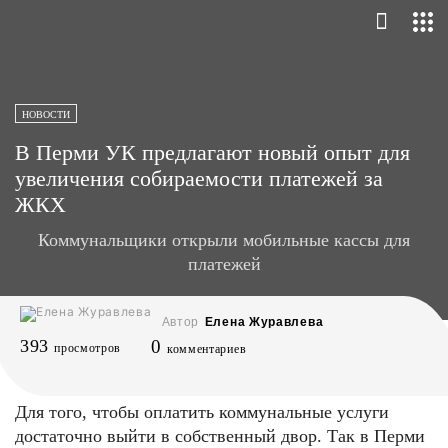
НОВОСТИ
В Перми УК предлагают новый опыт для
увеличения собираемости платежей за
ЖКХ
Коммунальщики открыли мобильные кассы для
платежей
Автор
Елена Журавлева
393
0
просмотров
комментариев
Для того, чтобы оплатить коммунальные услуги
достаточно выйти в собственный двор. Так в Перми