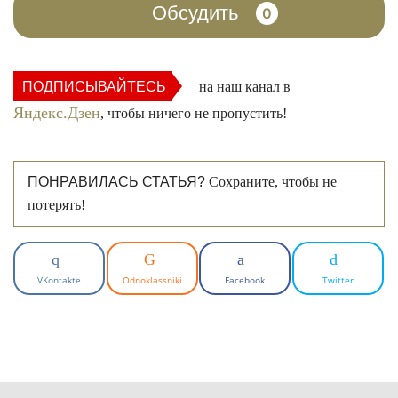
Обсудить
0
ПОДПИСЫВАЙТЕСЬ
на наш канал в
Яндекс.Дзен
, чтобы ничего не пропустить!
ПОНРАВИЛАСЬ СТАТЬЯ?
Сохраните, чтобы не
потерять!
VKontakte
Odnoklassniki
Facebook
Twitter