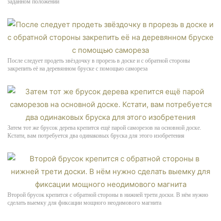
заданном положении
После следует продеть звёздочку в прорезь в доске и с обратной стороны
закрепить её на деревянном бруске с помощью самореза
Затем тот же брусок дерева крепится ещё парой саморезов на основной доске.
Кстати, вам потребуется два одинаковых бруска для этого изобретения
Второй брусок крепится с обратной стороны в нижней трети доски. В нём нужно
сделать выемку для фиксации мощного неодимового магнита