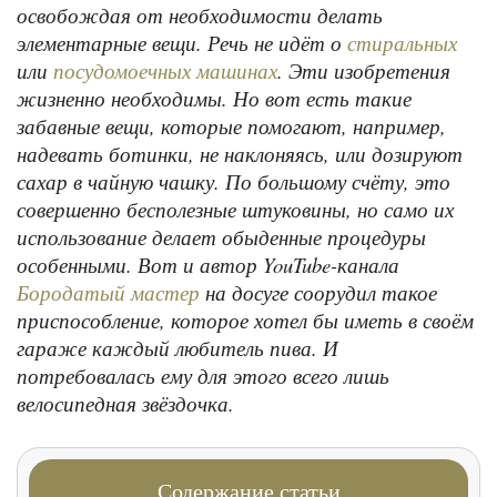
освобождая от необходимости делать
элементарные вещи. Речь не идёт о
стиральных
или
. Эти изобретения
посудомоечных машинах
жизненно необходимы. Но вот есть такие
забавные вещи, которые помогают, например,
надевать ботинки, не наклоняясь, или дозируют
сахар в чайную чашку. По большому счёту, это
совершенно бесполезные штуковины, но само их
использование делает обыденные процедуры
особенными. Вот и автор YouTube-канала
на досуге соорудил такое
Бородатый мастер
приспособление, которое хотел бы иметь в своём
гараже каждый любитель пива. И
потребовалась ему для этого всего лишь
велосипедная звёздочка.
Содержание статьи