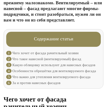
прежнему малознакомо. Вентилируемый – или
навесной – фасад предлагают многие фирмы-
подрядчики, и стоит разобраться, нужен ли он
вам и что он из себя представляет.
Содержание статьи
1
Чего хочет от фасада рачительный хозяин
2
Что такое навесной (вентилируемый) фасад
3
Какую облицовку используют для навесных фасадов
4
Особенности обрешётки для вентилируемого фасада
5
Что важно для утепления вентилируемого фасада
6
За и против навесных фасадов
Чего хочет от фасада
рачительный хозяин