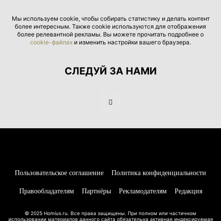
Мы используем cookie, чтобы собирать статистику и делать контент
более интересным. Также cookie используются для отображения
более релевантной рекламы. Вы можете прочитать подробнее о
cookie-файлах
и изменить настройки вашего браузера.
СЛЕДУЙ ЗА НАМИ
Пользовательское соглашение
Политика конфиденциальности
Правообладателям
Партнёры
Рекламодателям
Редакция
© 2025 Homius.ru. Все права защищены. При полном или частичном
использовании материалов данного сайта обязательна активная индексируемая