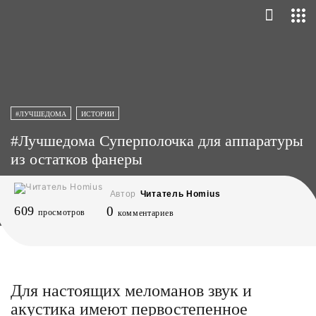
#ЛУЧШЕДОМА
ИСТОРИИ
#Лучшедома Суперполочка для аппаратуры
из остатков фанеры
Автор
Читатель Homius
609
0
просмотров
комментариев
Для настоящих меломанов звук и
акустика имеют первостепенное