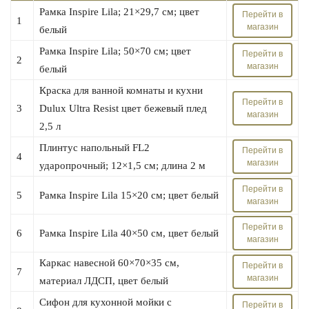
Рамка Inspire Lila; 21×29,7 см; цвет
Перейти в
1
магазин
белый
Рамка Inspire Lila; 50×70 см; цвет
Перейти в
2
магазин
белый
Краска для ванной комнаты и кухни
Перейти в
3
Dulux Ultra Resist цвет бежевый плед
магазин
2,5 л
Плинтус напольный FL2
Перейти в
4
магазин
ударопрочный; 12×1,5 см; длина 2 м
Перейти в
5
Рамка Inspire Lila 15×20 см; цвет белый
магазин
Перейти в
6
Рамка Inspire Lila 40×50 см, цвет белый
магазин
Каркас навесной 60×70×35 см,
Перейти в
7
магазин
материал ЛДСП, цвет белый
Сифон для кухонной мойки с
Перейти в