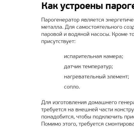
Как устроены парог
Парогенератор является энергетичес
металла. Для самостоятельного соз
паровой и водяной насосы. Кроме то
присутствует:
испарительная камера;
датчик температур;
нагревательный элемент;
сопло.
Для изготовления домашнего генера
требуется на внешней части констру
понадобится, чтобы подключить при
Помимо этого, требуется смонтирова