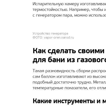
Испарительную камеру изготавлива
термостойкостью. Например, чтобы 
с генератором пара, можно использо
Устройство генератора
ФОТО: vapor-oren.narod.ru
Как сделать своими
для бани из газовог
Такая разновидность сборки распро
сам баллон изготавливают из высок
подобный достаточно трудно. Мета
температурные показатели, его отли
Какие инструменты и 