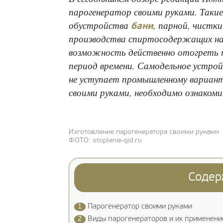
парогенератор своими руками. Такие
обустройства
, парной, чистки
бани
производства спиртосодержащих на
возможность действенно отогреть 
период времени. Самодельное устрой
не уступает промышленному вариант
своими руками, необходимо ознаком
Изготовление парогенератора своими руками
ФОТО: otoplenie-gid.ru
Содер
1
Парогенератор своими руками
2
Виды парогенераторов и их применени