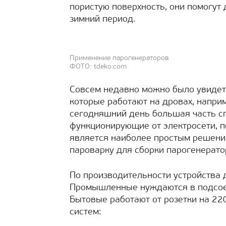
пористую поверхность, они помогут
зимний период.
Применение парогенераторов
ФОТО: tdeko.com
Совсем недавно можно было увидет
которые работают на дровах, напри
сегодняшний день большая часть с
функционирующие от электросети, п
является наиболее простым решени
пароварку для сборки парогенерато
По производительности устройства
Промышленные нуждаются в подсоед
Бытовые работают от розетки на 22
систем: