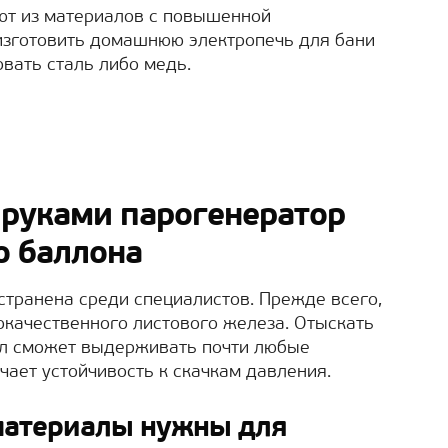
ют из материалов с повышенной
изготовить домашнюю электропечь для бани
вать сталь либо медь.
 руками парогенератор
о баллона
странена среди специалистов. Прежде всего,
окачественного листового железа. Отыскать
лл сможет выдерживать почти любые
чает устойчивость к скачкам давления.
материалы нужны для