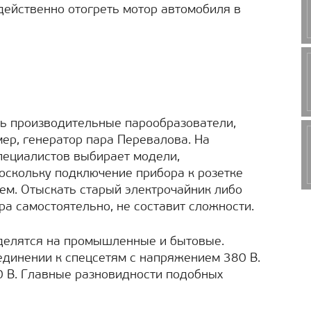
 действенно отогреть мотор автомобиля в
ь производительные парообразователи,
мер, генератор пара Перевалова. На
пециалистов выбирает модели,
оскольку подключение прибора к розетке
ем. Отыскать старый электрочайник либо
ра самостоятельно, не составит сложности.
 делятся на промышленные и бытовые.
инении к спецсетям с напряжением 380 В.
0 В. Главные разновидности подобных