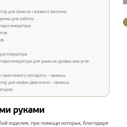
тор для бани из газового баллона
нужны для работы
парогенератора
нтов
ов
арогенератора
парогенератора для дома на дровах или угле
 самогонного аппарата – нюансы
тор для мойки двигателя – нюансы
аторов
ими руками
ой изделия, при помощи которых, благодаря