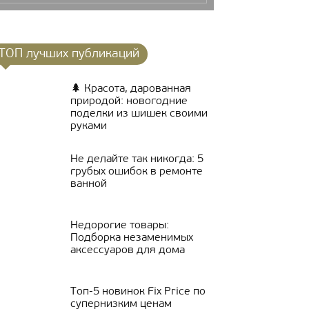
ТОП лучших публикаций
🌲 Красота, дарованная
природой: новогодние
поделки из шишек своими
руками
Не делайте так никогда: 5
грубых ошибок в ремонте
ванной
Недорогие товары:
Подборка незаменимых
аксессуаров для дома
Топ-5 новинок Fix Price по
супернизким ценам