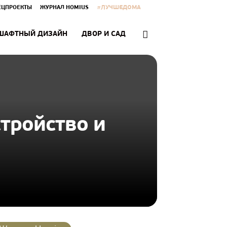
#ЛУЧШЕДОМА
ЕЦПРОЕКТЫ
ЖУРНАЛ HOMIUS
ШАФТНЫЙ ДИЗАЙН
ДВОР И САД
тройство и