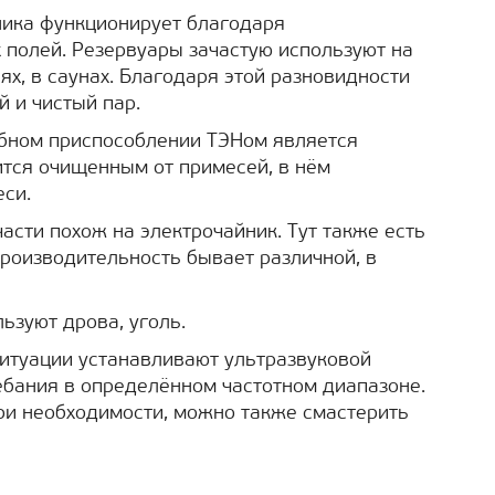
хника функционирует благодаря
полей. Резервуары зачастую используют на
, в саунах. Благодаря этой разновидности
й и чистый пар.
обном приспособлении ТЭНом является
ится очищенным от примесей, в нём
еси.
части похож на электрочайник. Тут также есть
роизводительность бывает различной, в
льзуют дрова, уголь.
 ситуации устанавливают ультразвуковой
ебания в определённом частотном диапазоне.
ри необходимости, можно также смастерить