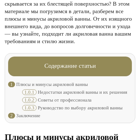
скрывается за их блестящей поверхностью? В этом
материале мы погрузимся в детали, разберем все
плюсы и минусы акриловой ванны. От их изящного
внешнего вида, до вопросов долговечности и ухода
— вы узнайте, подходит ли акриловая ванна вашим
требованиям и стилю жизни.
Содержание статьи
1
Плюсы и минусы акриловой ванны
1.0.1
Недостатки акриловой ванны и их решения
1.0.2
Советы от профессионала
1.0.3
Руководство по выбору акриловой ванны
2
Заключение
Плюсы и минусы акриловой