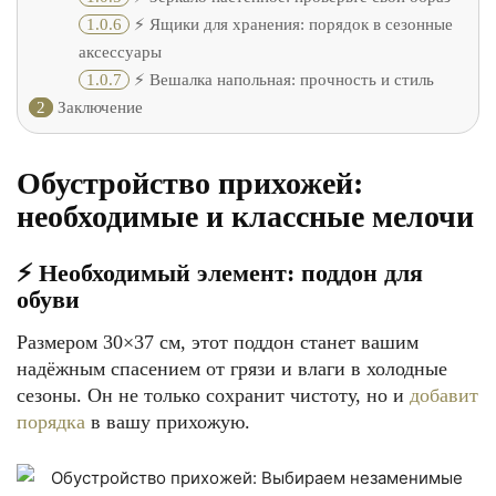
1.0.6
⚡️ Ящики для хранения: порядок в сезонные
аксессуары
1.0.7
⚡️ Вешалка напольная: прочность и стиль
2
Заключение
Обустройство прихожей:
необходимые и классные мелочи
⚡️ Необходимый элемент: поддон для
обуви
Размером 30×37 см, этот поддон станет вашим
надёжным спасением от грязи и влаги в холодные
сезоны. Он не только сохранит чистоту, но и
добавит
порядка
в вашу прихожую.