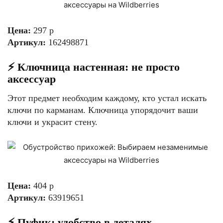
Цена:
297 р
Артикул:
162498871
⚡️ Ключница настенная: не просто
аксессуар
Этот предмет необходим каждому, кто устал искать
ключи по карманам. Ключница упорядочит ваши
ключи и украсит стену.
Цена:
404 р
Артикул:
63919651
⚡️ Пуфик: удобство в деталях