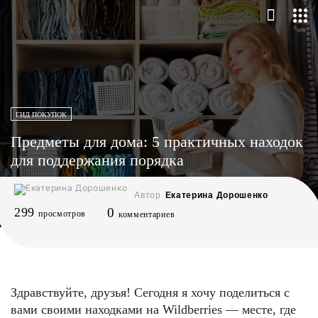
ГИД ПОКУПОК
Предметы для дома: 5 практичных находок
для поддержания порядка
Автор
Екатерина Дорошенко
299
0
просмотров
комментариев
Здравствуйте, друзья! Сегодня я хочу поделиться с
вами своими находками на Wildberries — месте, где