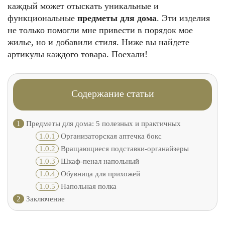
каждый может отыскать уникальные и
функциональные
предметы для дома
. Эти изделия
не только помогли мне привести в порядок мое
жилье, но и добавили стиля. Ниже вы найдете
артикулы каждого товара. Поехали!
Содержание статьи
1
Предметы для дома: 5 полезных и практичных
1.0.1
Организаторская аптечка бокс
1.0.2
Вращающиеся подставки-органайзеры
1.0.3
Шкаф-пенал напольный
1.0.4
Обувница для прихожей
1.0.5
Напольная полка
2
Заключение