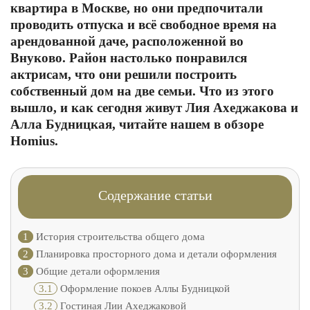
квартира в Москве, но они предпочитали
проводить отпуска и всё свободное время на
арендованной даче, расположенной во
Внуково. Район настолько понравился
актрисам, что они решили построить
собственный дом на две семьи. Что из этого
вышло, и как сегодня живут Лия Ахеджакова и
Алла Будницкая, читайте нашем в обзоре
Homius.
Содержание статьи
1
История строительства общего дома
2
Планировка просторного дома и детали оформления
3
Общие детали оформления
3.1
Оформление покоев Аллы Будницкой
3.2
Гостиная Лии Ахеджаковой