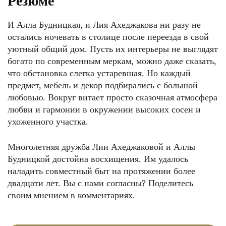
Резюме
И Алла Будницкая, и Лия Ахеджакова ни разу не
остались ночевать в столице после переезда в свой
уютный общий дом. Пусть их интерьеры не выглядят
богато по современным меркам, можно даже сказать,
что обстановка слегка устаревшая. Но каждый
предмет, мебель и декор подбирались с большой
любовью. Вокруг витает просто сказочная атмосфера
любви и гармонии в окружении высоких сосен и
ухоженного участка.
Многолетняя дружба Лии Ахеджаковой и Аллы
Будницкой достойна восхищения. Им удалось
наладить совместный быт на протяжении более
двадцати лет. Вы с нами согласны? Поделитесь
своим мнением в комментариях.