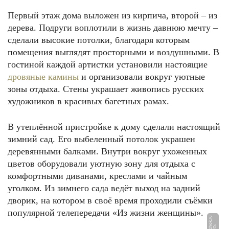
Первый этаж дома выложен из кирпича, второй – из
дерева. Подруги воплотили в жизнь давнюю мечту –
сделали высокие потолки, благодаря которым
помещения выглядят просторными и воздушными. В
гостиной каждой артистки установили настоящие
дровяные камины
и организовали вокруг уютные
зоны отдыха. Стены украшает живопись русских
художников в красивых багетных рамах.
В утеплённой пристройке к дому сделали настоящий
зимний сад. Его выбеленный потолок украшен
деревянными балками. Внутри вокруг ухоженных
цветов оборудовали уютную зону для отдыха с
комфортными диванами, креслами и чайным
уголком. Из зимнего сада ведёт выход на задний
дворик, на котором в своё время проходили съёмки
популярной телепередачи «Из жизни женщины».