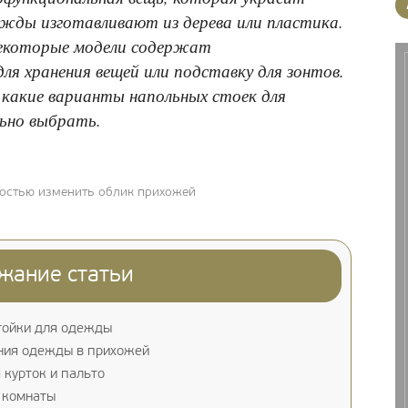
жды изготавливают из дерева или пластика.
екоторые модели содержат
для хранения вещей или подставку для зонтов.
 какие варианты напольных стоек для
ьно выбрать.
ностью изменить облик прихожей
жание статьи
тойки для одежды
ния одежды в прихожей
 курток и пальто
 комнаты