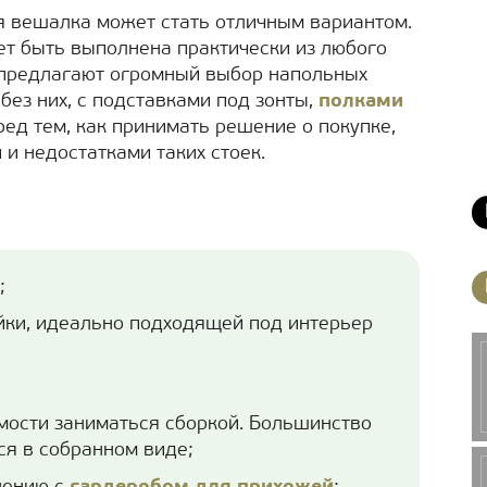
 вешалка может стать отличным вариантом.
ет быть выполнена практически из любого
 предлагают огромный выбор напольных
без них, с подставками под зонты,
полками
ред тем, как принимать решение о покупке,
 и недостатками таких стоек.
;
йки, идеально подходящей под интерьер
мости заниматься сборкой. Большинство
я в собранном виде;