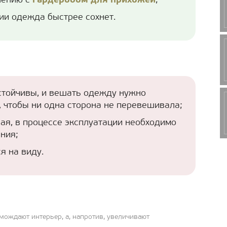
нению с
гардеробом для прихожей
;
ии одежда быстрее сохнет.
стойчивы, и вешать одежду нужно
, чтобы ни одна сторона не перевешивала;
ая, в процессе эксплуатации необходимо
ния;
я на виду.
ождают интерьер, а, напротив, увеличивают