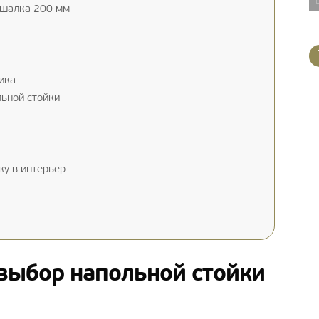
шалка 200 мм
ика
ьной стойки
у в интерьер
выбор напольной стойки