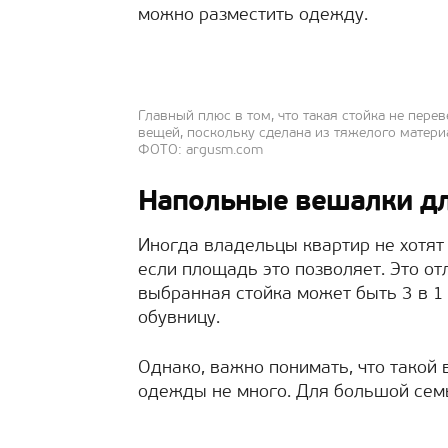
можно разместить одежду.
Главный плюс в том, что такая стойка не пер
вещей, поскольку сделана из тяжелого матери
ФОТО: argusm.com
Напольные вешалки д
Иногда владельцы квартир не хотят
если площадь это позволяет. Это о
выбранная стойка может быть 3 в 1
обувницу.
Однако, важно понимать, что такой 
одежды не много. Для большой сем