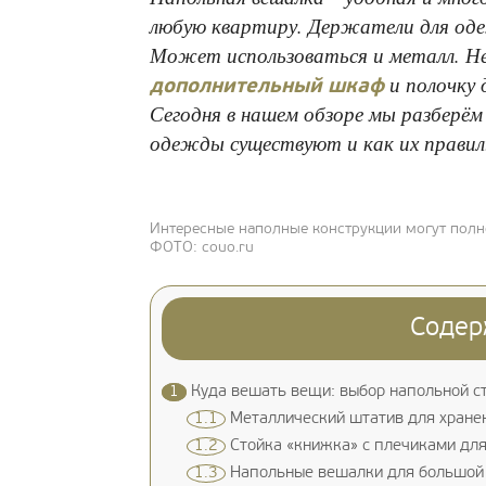
любую квартиру. Держатели для оде
Может использоваться и металл. Н
и полочку 
дополнительный шкаф
Сегодня в нашем обзоре мы разберём
одежды существуют и как их правил
Интересные наполные конструкции могут пол
ФОТО: couo.ru
Содер
1
Куда вешать вещи: выбор напольной с
1.1
Металлический штатив для хране
1.2
Стойка «книжка» с плечиками для
1.3
Напольные вешалки для большой