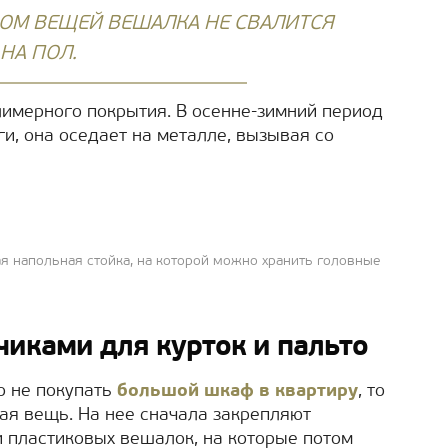
ЗОМ ВЕЩЕЙ ВЕШАЛКА НЕ СВАЛИТСЯ
НА ПОЛ.
имерного покрытия. В осенне-зимний период
и, она оседает на металле, вызывая со
я напольная стойка, на которой можно хранить головные
чиками для курток и пальто
о не покупать
большой шкаф в квартиру
, то
ая вещь. На нее сначала закрепляют
 пластиковых вешалок, на которые потом