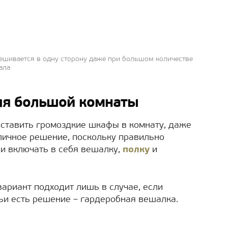
евешивается в одну сторону даже при большом количестве
ала
ля большой комнаты
 ставить громоздкие шкафы в комнату, даже
тличное решение, поскольку правильно
 и включать в себя вешалку,
полку
и
вариант подходит лишь в случае, если
ьи есть решение – гардеробная вешалка.