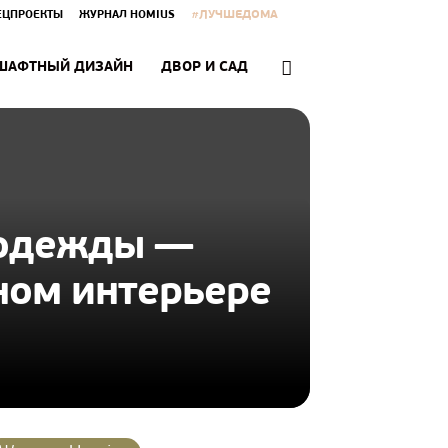
#ЛУЧШЕДОМА
ЕЦПРОЕКТЫ
ЖУРНАЛ HOMIUS
ШАФТНЫЙ ДИЗАЙН
ДВОР И САД
 одежды —
ном интерьере