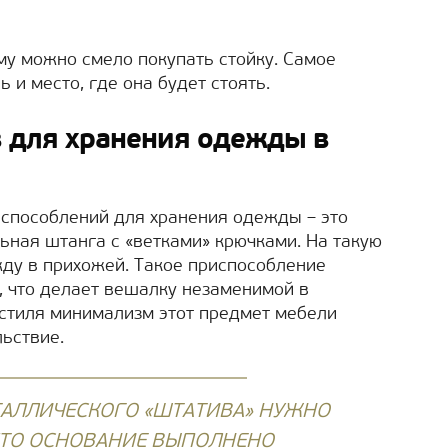
му можно смело покупать стойку. Самое
 и место, где она будет стоять.
 для хранения одежды в
испособлений для хранения одежды – это
ьная штанга с «ветками» крючками. На такую
ду в прихожей. Такое приспособление
 что делает вешалку незаменимой в
стиля минимализм этот предмет мебели
льствие.
ТАЛЛИЧЕСКОГО «ШТАТИВА» НУЖНО
 ЧТО ОСНОВАНИЕ ВЫПОЛНЕНО