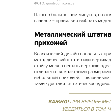
ФОТО: goodroom.com.ua
Плюсов больше, чем минусов, поэто
главное – правильно выбрать модель
Металлический штатив
прихожей
Классический дизайн напольных пр
металлический штатив или вертикал
стойку можно вешать верхнюю одеж
отличается компактными размерами,
небольшой прихожей. Поклонникам 
также доставит эстетическое удово
ВАЖНО!
ПРИ ВЫБОРЕ МЕ
УБЕДИТЬСЯ В ТОМ,