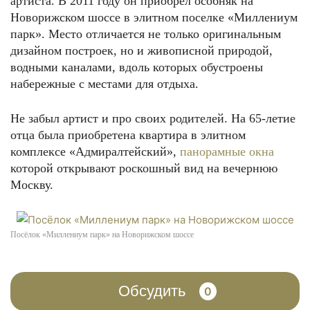
артиста. В 2011 году он приобрёл особняк на
Новорижском шоссе в элитном поселке «Миллениум
парк». Место отличается не только оригинальным
дизайном построек, но и живописной природой,
водными каналами, вдоль которых обустроены
набережные с местами для отдыха.
Не забыл артист и про своих родителей. На 65-летие
отца была приобретена квартира в элитном
комплексе «Адмиралтейский»,
панорамные окна
которой открывают роскошный вид на вечернюю
Москву.
Посёлок «Миллениум парк» на Новорижском шоссе
Обсудить
0