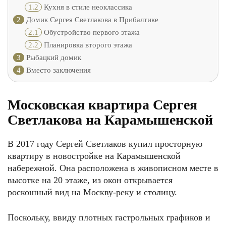
1.2
Кухня в стиле неоклассика
2
Домик Сергея Светлакова в Прибалтике
2.1
Обустройство первого этажа
2.2
Планировка второго этажа
3
Рыбацкий домик
4
Вместо заключения
Московская квартира Сергея
Светлакова на Карамышенской
В 2017 году Сергей Светлаков купил просторную
квартиру в новостройке на Карамышенской
набережной. Она расположена в живописном месте в
высотке на 20 этаже, из окон открывается
роскошный вид на Москву-реку и столицу.
Поскольку, ввиду плотных гастрольных графиков и