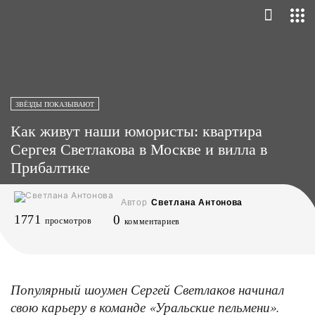
ЗВЁЗДЫ ПОКАЗЫВАЮТ
Как живут наши юмористы: квартира
Сергея Светлакова в Москве и вилла в
Прибалтике
Автор
Светлана Антонова
1771
0
просмотров
комментариев
Популярный шоумен Сергей Светлаков начинал
свою карьеру в команде «Уральские пельмени».