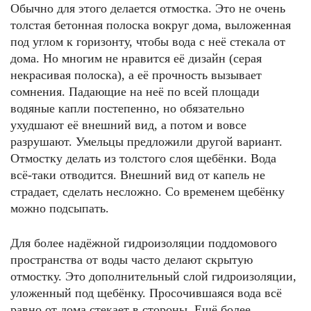
Обычно для этого делается отмостка. Это не очень
толстая бетонная полоска вокруг дома, выложенная
под углом к горизонту, чтобы вода с неё стекала от
дома. Но многим не нравится её дизайн (серая
некрасивая полоска), а её прочность вызывает
сомнения. Падающие на неё по всей площади
водяные капли постепенно, но обязательно
ухудшают её внешний вид, а потом и вовсе
разрушают. Умельцы предложили другой вариант.
Отмостку делать из толстого слоя щебёнки. Вода
всё-таки отводится. Внешний вид от капель не
страдает, сделать несложно. Со временем щебёнку
можно подсыпать.
Для более надёжной гидроизоляции поддомового
пространства от воды часто делают скрытую
отмостку. Это дополнительный слой гидроизоляции,
уложенный под щебёнку. Просочившаяся вода всё
равно от дома стекает в стороны. Ещё более