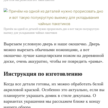
Для себя мы разметили вот такой шаблон
Причём на одной из деталей нужно прорисовать дно и вот такую полукруглую
выемку для укладывания чайных пакетиков
Вырезаем условную дверь и наше окошечко. Дверь
можно вырезать обычными ножницами, а вот
окошечко лучше канцелярским ножом на деревянной
доске, очень аккуратно, чтобы не повредить «рамы».
Инструкция по изготовлению
Когда все детали готовы, их можно обработать белой
акриловой краской. Особенно это актуально, если вы
планируете украшать домик в стиле декупажа. О
вариантах украшения мы расскажем ближе к концу
нашего обзора.