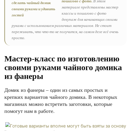
пошагово с фото.
В этом
материале представлены мастер
классы и пошагово с фото
декупаж для начинающих своими
руками с использованием различных материалов. Не стоит
переживать, что что-то не получится, на самом деле всё очень
просто.
Мастер-класс по изготовлению
своими руками чайного домика
из фанеры
Домик из фанеры – один из самых простых и
крепких вариантов чайного домика. В некоторых
магазинах можно встретить заготовки, которые
помогут нам в работе.