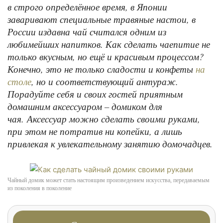
в строго определённое время, в Японии
заваривают специальные травяные настои, в
России издавна чай считался одним из
любимейших напитков. Как сделать чаепитие не
только вкусным, но ещё и красивым процессом?
Конечно, это не только сладости и конфеты
на
, но и соответствующий антураж.
столе
Порадуйте себя и своих гостей приятным
домашним аксессуаром – домиком для
чая. Аксессуар можно сделать своими руками,
при этом не потратив ни копейки, а лишь
привлекая к увлекательному занятию домочадцев.
Чайный домик может стать настоящим произведением искусства, передаваемым
из поколения в поколение