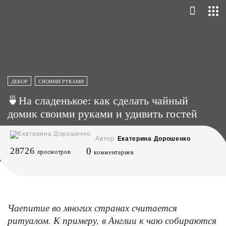
ДЕКОР
СВОИМИ РУКАМИ
🍵На сладенькое: как сделать чайный
домик своими руками и удивить гостей
Автор
Екатерина Дорошенко
28726
0
просмотров
комментариев
Чаепитие во многих странах считается
ритуалом. К примеру, в Англии к чаю собираются