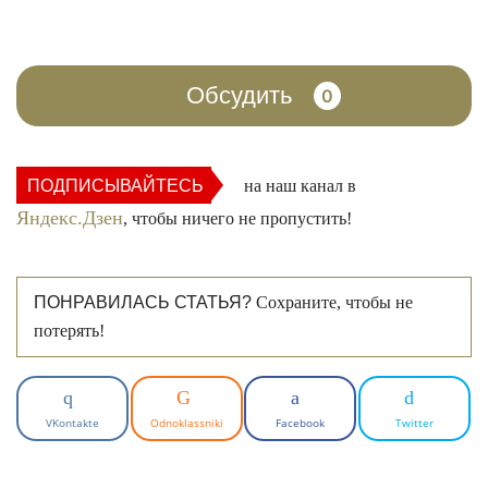
Обсудить
0
ПОДПИСЫВАЙТЕСЬ
на наш канал в
Яндекс.Дзен
, чтобы ничего не пропустить!
ПОНРАВИЛАСЬ СТАТЬЯ?
Сохраните, чтобы не
потерять!
VKontakte
Odnoklassniki
Facebook
Twitter