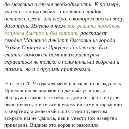
до магазина в случае необходимости. К примеру,
упала и лопнула лейка, а половина грядок
осталась сухой, или ведро, в котором носили воду,
дало течь. Именно о том,
как решить подобные
, расскажет
вопросы быстро и без затрат
сегодня Маннанов Альберт Олегович из города
Усолье Сибирское Иркутской области. Его
статья поможет домашним мастерам
справиться не только с поломанными вёдрами и
тазами, но и с другими протечками.
Это лето 2019 года для меня изначально не задалось.
Приехав после холодов на дачный участок, я
обнаружил выбитые стёкла в домике. Брать внутри
было нечего, почти всё я увожу на зиму в гараж или
в квартиру, а железный ящик с инструментом
вскрыть им не удалось, как и унести (он намертво
приварен). Видимо это воров и разозлило.