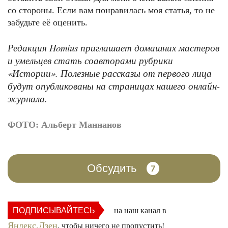
со стороны. Если вам понравилась моя статья, то не
забудьте её оценить.
Редакция Homius приглашает домашних мастеров
и умельцев стать соавторами рубрики
«Истории». Полезные рассказы от первого лица
будут опубликованы на страницах нашего онлайн-
журнала.
ФОТО: Альберт Маннанов
Обсудить
7
ПОДПИСЫВАЙТЕСЬ
на наш канал в
Яндекс.Дзен
, чтобы ничего не пропустить!