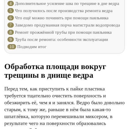
4
Дополнительное усиление шва по трещине в дне ведра
5
Что получилось после производства ремонта ведра
6
Что ещё можно починить при помощи паяльника
7
Заведомо продуманная порча магистрали водопровода
8
Ремонт прожжённой трубы при помощи паяльника
9
Труба после ремонта: особенности эксплуатации
10
Подводим итог
Обработка площади вокруг
трещины в днище ведра
Перед тем, как приступить к пайке пластика
требуется тщательно очистить поверхность и
обезжирить её, чем я и занялся. Ведро было довольно
старым, к тому же, раньше в нём была какая-то
шпатлёвка, которую перемешивали миксером, в
результате чего на поверхности образовались