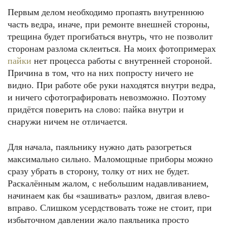
Первым делом необходимо пропаять внутреннюю
часть ведра, иначе, при ремонте внешней стороны,
трещина будет прогибаться внутрь, что не позволит
сторонам разлома склеиться. На моих фотопримерах
пайки
нет процесса работы с внутренней стороной.
Причина в том, что на них попросту ничего не
видно. При работе обе руки находятся внутри ведра,
и ничего сфотографировать невозможно. Поэтому
придётся поверить на слово: пайка внутри и
снаружи ничем не отличается.
Для начала, паяльнику нужно дать разогреться
максимально сильно. Маломощные приборы можно
сразу убрать в сторону, толку от них не будет.
Раскалённым жалом, с небольшим надавливанием,
начинаем как бы «зашивать» разлом, двигая влево-
вправо. Слишком усердствовать тоже не стоит, при
избыточном давлении жало паяльника просто