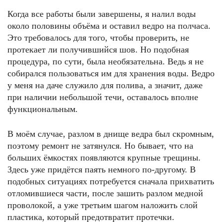
Когда все работы были завершены, я налил воды
около половины объёма и оставил ведро на полчаса.
Это требовалось для того, чтобы проверить, не
протекает ли получившийся шов. Но подобная
процедура, по сути, была необязательна. Ведь я не
собирался пользоваться им для хранения воды. Ведро
у меня на даче служило для полива, а значит, даже
при наличии небольшой течи, оставалось вполне
функциональным.
В моём случае, разлом в днище ведра был скромным,
поэтому ремонт не затянулся. Но бывает, что на
больших ёмкостях появляются крупные трещины.
Здесь уже придётся паять немного по-другому. В
подобных ситуациях потребуется сначала прихватить
отломившиеся части, после зашить разлом медной
проволокой, а уже третьим шагом наложить слой
пластика, который предотвратит протечки.