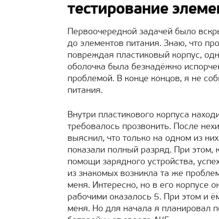
тестирование элеме
Первоочередной задачей было вскры
до элементов питания. Знаю, что п
повреждая пластиковый корпус, одн
оболочка была безнадёжно испорчен
проблемой. В конце концов, я не со
питания.
Внутри пластикового корпуса наход
требовалось прозвонить. После нех
выяснил, что только на одном из ни
показали полный разряд. При этом, к
помощи зарядного устройства, успех
из знакомых возникла та же проблем
меня. Интересно, но в его корпусе о
рабочими оказалось 5. При этом и 
меня. Но для начала я планировал 