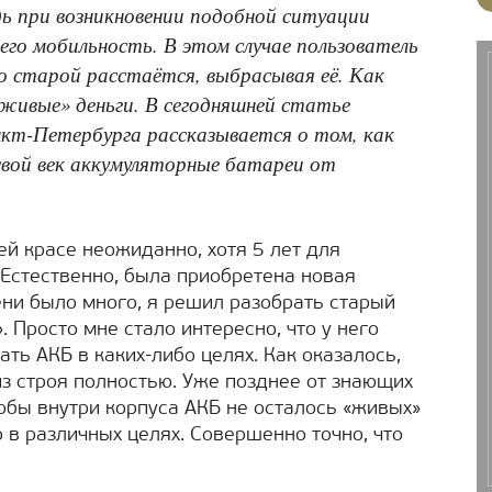
едь при возникновении подобной ситуации
его мобильность. В этом случае пользователь
о старой расстаётся, выбрасывая её. Как
«живые» деньги. В сегодняшней статье
кт-Петербурга рассказывается о том, как
вой век аккумуляторные батареи от
ей красе неожиданно, хотя 5 лет для
 Естественно, была приобретена новая
ени было много, я решил разобрать старый
 Просто мне стало интересно, что у него
ать АКБ в каких-либо целях. Как оказалось,
з строя полностью. Уже позднее от знающих
чтобы внутри корпуса АКБ не осталось «живых»
 в различных целях. Совершенно точно, что