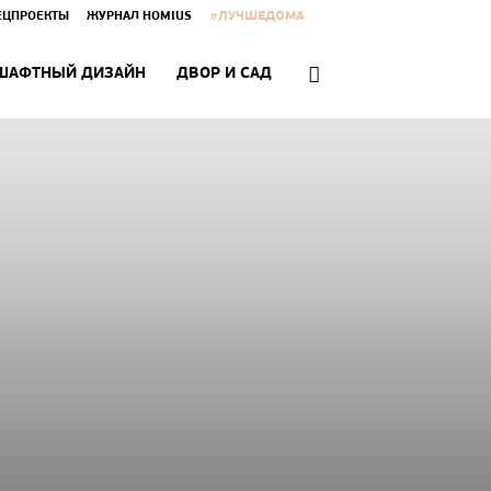
#ЛУЧШЕДОМА
ЕЦПРОЕКТЫ
ЖУРНАЛ HOMIUS
ШАФТНЫЙ ДИЗАЙН
ДВОР И САД