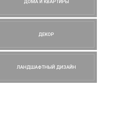
ДОМА И КВАРТИРЫ
ДЕКОР
ЛАНДШАФТНЫЙ ДИЗАЙН