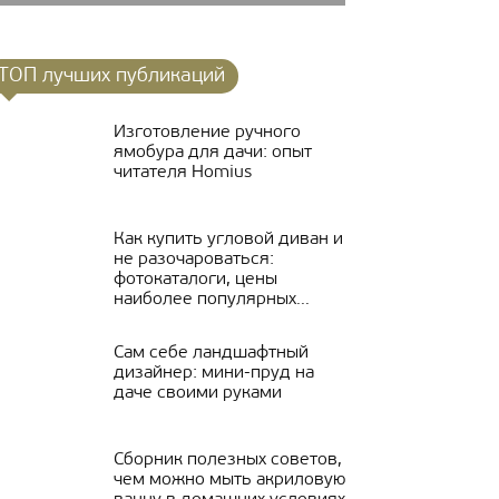
ТОП лучших публикаций
Изготовление ручного
ямобура для дачи: опыт
читателя Homius
Как купить угловой диван и
не разочароваться:
фотокаталоги, цены
наиболее популярных...
Сам себе ландшафтный
дизайнер: мини-пруд на
даче своими руками
Сборник полезных советов,
чем можно мыть акриловую