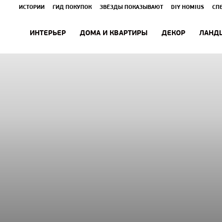
ИСТОРИИ
ГИД ПОКУПОК
ЗВЁЗДЫ ПОКАЗЫВАЮТ
DIY HOMIUS
СП
ИНТЕРЬЕР
ДОМА И КВАРТИРЫ
ДЕКОР
ЛАНД