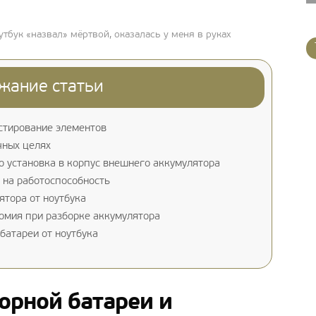
утбук «назвал» мёртвой, оказалась у меня в руках
жание статьи
стирование элементов
чных целях
о установка в корпус внешнего аккумулятора
 на работоспособность
ятора от ноутбука
омия при разборке аккумулятора
батареи от ноутбука
орной батареи и