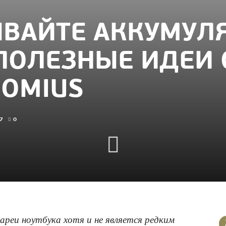
ВАЙТЕ АККУМУЛЯ
 ПОЛЕЗНЫЕ ИДЕИ 
HOMIUS
7
0
реи ноутбука хотя и не является редким