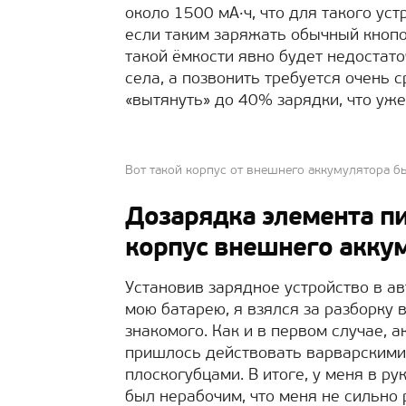
около 1500 мА·ч, что для такого уст
если таким заряжать обычный кнопо
такой ёмкости явно будет недостато
села, а позвонить требуется очень 
«вытянуть» до 40% зарядки, что уже
Вот такой корпус от внешнего аккумулятора 
Дозарядка элемента пи
корпус внешнего акку
Установив зарядное устройство в а
мою батарею, я взялся за разборку 
знакомого. Как и в первом случае, а
пришлось действовать варварскими
плоскогубцами. В итоге, у меня в ру
был нерабочим, что меня не сильно 