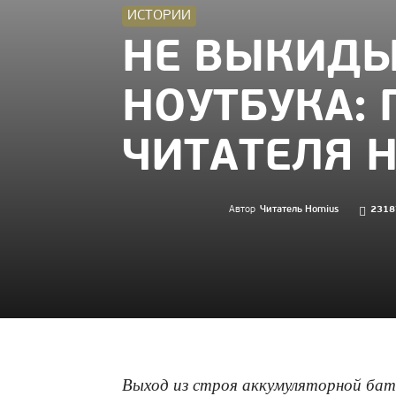
ИСТОРИИ
НЕ ВЫКИДЫ
НОУТБУКА:
ЧИТАТЕЛЯ 
Автор
Читатель Homius
2318
Выход из строя аккумуляторной бата