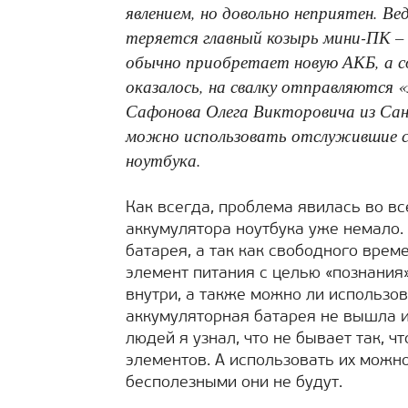
явлением, но довольно неприятен. В
теряется главный козырь мини-ПК – 
обычно приобретает новую АКБ, а с
оказалось, на свалку отправляются 
Сафонова Олега Викторовича из Сан
можно использовать отслужившие с
ноутбука.
Как всегда, проблема явилась во вс
аккумулятора ноутбука уже немало.
батарея, а так как свободного врем
элемент питания с целью «познания».
внутри, а также можно ли использов
аккумуляторная батарея не вышла и
людей я узнал, что не бывает так, 
элементов. А использовать их можно
бесполезными они не будут.