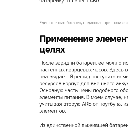
батарейку от своего АКБ.
Единственная батарея, подающая признаки жи
Применение элемент
целях
После зарядки батареи, её можно и
настенных кварцевых часов. Здесь в
она выдаёт. Я решил поступить немн
ресурсов корпус для внешнего аккум
Основную часть цены подобного об
элементы питания. В моём случае, н
учитывая вторую АКБ от ноутбука, и
элементов.
Из единственной выжившей батареи 