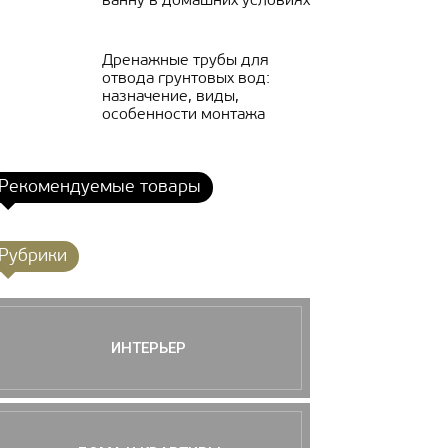
ванну в домашних условиях
Дренажные трубы для
отвода грунтовых вод:
назначение, виды,
особенности монтажа
Рекомендуемые товары
Рубрики
ИНТЕРЬЕР