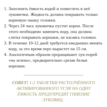
Заполнить ёмкость водой и поместить в неё
луковички. Жидкость должна покрывать только
корневую чашку головки.
Через 24 часа луковичка пустит корни. После
этого необходимо заменить воду, она должна
слегка покрывать корешки, не касаясь головки.
В течение 10-12 дней требуется ежедневно менять
воду, за это время перо вырастет на 15 см.
Аналогичным образом проращивают лук-порей
«на зелень», предварительно срезав белые
корешки.
СОВЕТ!
1-2 ТАБЛЕТКИ РАСТОЛЧЁННОГО
АКТИВИРОВАННОГО УГЛЯ НА ОДНУ
ЁМКОСТЬ ПРЕДУПРЕДЯТ ГНИЕНИЕ
ЛУКОВИЦ.