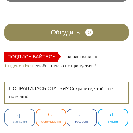
Обсудить
0
ПОДПИСЫВАЙТЕСЬ
на наш канал в
Яндекс.Дзен
, чтобы ничего не пропустить!
ПОНРАВИЛАСЬ СТАТЬЯ?
Сохраните, чтобы не
потерять!
VKontakte
Odnoklassniki
Facebook
Twitter