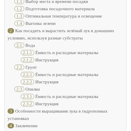
1.1
Выбор места и времени посадки
1.2
Подготовка посадочного материала
1.3
Оптимальная температура и освещение
1.4
Выгонка зелени
2
Как посадить и вырастить зелёный лук в домашних
условиях, используя разные субстраты
2.1
Вода
2.1.1
Ёмкость и расходные материалы
2.1.2
Инструкция
2.2
Грунт
2.2.1
Ёмкость и расходные материалы
2.2.2
Инструкция
2.3
Опилки
2.3.1
Ёмкость и расходные материалы
2.3.2
Инструкция
3
Особенности выращивания лука в гидропонных
установках
4
Заключение