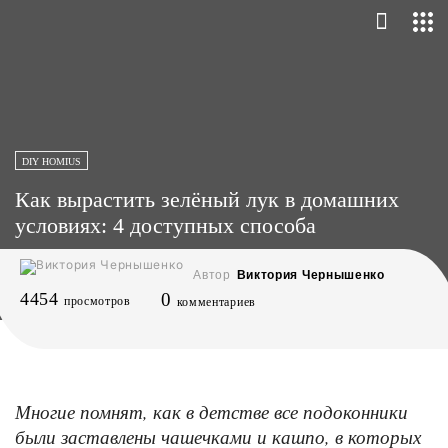
DIY HOMIUS
Как вырастить зелёный лук в домашних
условиях: 4 доступных способа
Автор
Виктория Чернышенко
4454
0
просмотров
комментариев
Многие помнят, как в детстве все подоконники
были заставлены чашечками и кашпо, в которых