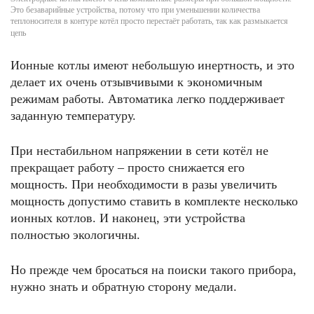
Это безаварийные устройства, потому что при уменьшении количества
теплоносителя в контуре котёл просто перестаёт работать, так как размыкается
цепь
Ионные котлы имеют небольшую инертность, и это
делает их очень отзывчивыми к экономичным
режимам работы. Автоматика легко поддерживает
заданную температуру.
При нестабильном напряжении в сети котёл не
прекращает работу – просто снижается его
мощность. При необходимости в разы увеличить
мощность допустимо ставить в комплекте несколько
ионных котлов. И наконец, эти устройства
полностью экологичны.
Но прежде чем бросаться на поиски такого прибора,
нужно знать и обратную сторону медали.