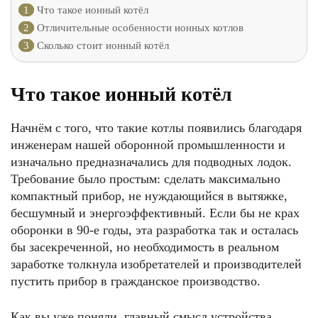
1
Что такое ионный котёл
2
Отличительные особенности ионных котлов
3
Сколько стоит ионный котёл
Что такое ионный котёл
Начнём с того, что такие котлы появились благодаря
инженерам нашей оборонной промышленности и
изначально предназначались для подводных лодок.
Требование было простым: сделать максимально
компактный прибор, не нуждающийся в вытяжке,
бесшумный и энергоэффективный. Если бы не крах
оборонки в 90-е годы, эта разработка так и осталась
бы засекреченной, но необходимость в реальном
заработке толкнула изобретателей и производителей
пустить прибор в гражданское производство.
Как вы уже поняли, главный смысл устройства