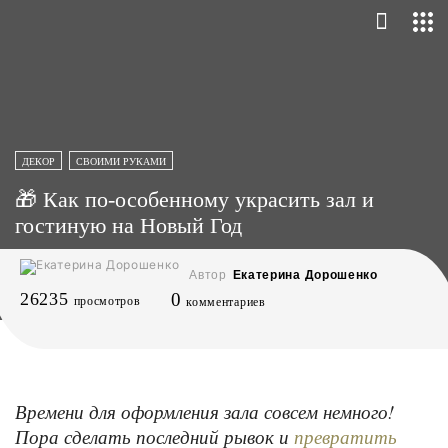
ДЕКОР
СВОИМИ РУКАМИ
🎁 Как по-особенному украсить зал и
гостиную на Новый Год
Автор
Екатерина Дорошенко
26235
0
просмотров
комментариев
Времени для оформления зала совсем немного!
Пора сделать последний рывок и
превратить