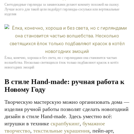
Светодиодные гирлянды за занавесками делают комнату похожей на сказку.
Лучше всего для такой цели подойдут гирлянды-сосульки или вертикальные
изделия
Ёлка, конечно, хороша и без света, но с гирляндами она становится частью
волшебства. Несколько светящихся ёлок только подбавляют красок в котёл
новогодних эмоций
В стиле Hand-made: ручная работа к
Новому Году
Творческую мастерскую можно организовать дома —
изделия ручной работы позволят сделать новогодний
дизайн в стиле Hand-made. Здесь уместно всё:
игрушки в технике
скрапбукинг
,
бумажное
творчество
,
текстильные украшения
, пейп-арт,