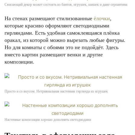
Свисающий декор может состоять из бантов, игрушек, шишек и даже серпантина
На стенах размещают стилизованные
ёлочки
,
которые красиво оформляют светодиодными
гирляндами. Есть удобная самоклеящаяся плёнка
оракал, из которой можно вырезать любые фигуры.
Но для комнаты с обоями это не подойдёт. Здесь
вместо картин размещают венки и другие
композиции.
Просто и со вкусом. Нетривиальная настенная гирлянда из игрушек
Настенные композиции хорошо дополнять светодиодами