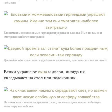
неё место
Еловыми и можжевеловыми гирляндами украшают камины. Именно там они
смотрятся наиболее выигрышно
Дверной проём в зал станет куда более праздничным, если повесить там гирлянду
Венки украшают
окна
и двери, иногда их
укладывают на стол или подоконник.
На окнах венки немного скрадывают свет, но взамен дают некую особенную
атмосферу волшебства