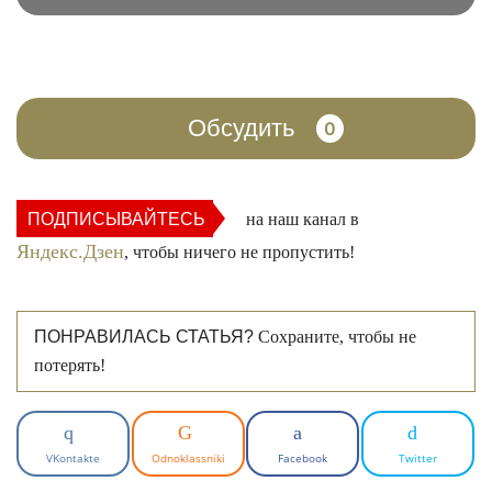
Обсудить
0
ПОДПИСЫВАЙТЕСЬ
на наш канал в
Яндекс.Дзен
, чтобы ничего не пропустить!
ПОНРАВИЛАСЬ СТАТЬЯ?
Сохраните, чтобы не
потерять!
VKontakte
Odnoklassniki
Facebook
Twitter