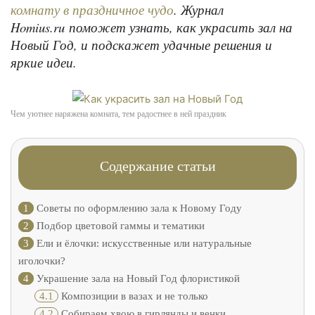
. Журнал
комнату в праздничное чудо
Homius.ru поможет узнать, как украсить зал на
Новый Год, и подскажет удачные решения и
яркие идеи.
Чем уютнее наряжена комната, тем радостнее в ней праздник
Содержание статьи
1
Советы по оформлению зала к Новому Году
2
Подбор цветовой гаммы и тематики
3
Ели и ёлочки: искусственные или натуральные
иголочки?
4
Украшение зала на Новый Год флористикой
4.1
Композиции в вазах и не только
4.2
Собираем хвою в гирлянды и венки