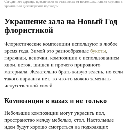
Сегодня это деревца, практически не отличимые от настоящих, или же сделаны с
креативным дизайнерским подходом
Украшение зала на Новый Год
флористикой
Флористические композиции используют в любое
время года. Зимой это разнообразные
букеты
,
гирлянды, веночки, композиции с использованием
хвои, веток, шишек и прочего природного
материала. Желательно брать живую зелень, но если
такого варианта нет, то что-то можно заменить
искусственной хвоей.
Композиции в вазах и не только
Небольшие композиции могут украсить пол,
пространство между мебелью, стол. Настольные
идеи будут хорошо смотреться на подходящих