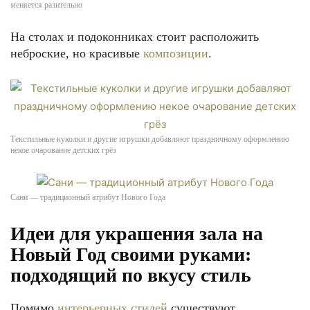
меняется разительно
На столах и подоконниках стоит расположить
неброские, но красивые
композиции
.
Текстильные куколки и другие игрушки добавляют праздничному оформлению
некое очарование детских грёз
Сани — традиционный атрибут Нового Года
Идеи для украшения зала на
Новый Год своими руками:
подходящий по вкусу стиль
Помимо
интерьерных стилей
существуют