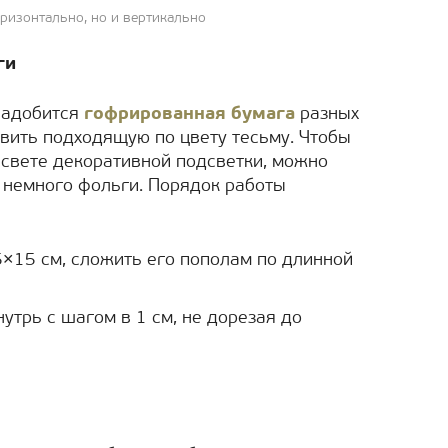
ризонтально, но и вертикально
ги
надобится
гофрированная бумага
разных
овить подходящую по цвету тесьму. Чтобы
 свете декоративной подсветки, можно
 немного фольги. Порядок работы
×15 см, сложить его пополам по длинной
утрь с шагом в 1 см, не дорезая до