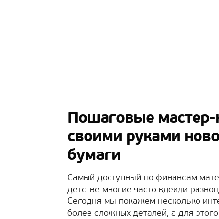
Пошаговые мастер-
своими руками ново
бумаги
Самый доступный по финансам матер
детстве многие часто клеили разно
Сегодня мы покажем несколько инт
более сложных деталей, а для этог