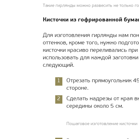
Такие гирлянды можно развесить не только го
Кисточки из гофрированной бума
Для изготовления гирлянды нам по
оттенков, кроме того, нужно подгот
кисточки красиво переливались при
использовать для каждой заготовки
следующий.
Отрезать прямоугольник 45
стороне.
Сделать надрезы от края вн
середины около 5 см.
Пошаговое изготовление кисточки