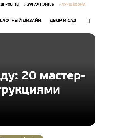
#ЛУЧШЕДОМА
ЕЦПРОЕКТЫ
ЖУРНАЛ HOMIUS
ШАФТНЫЙ ДИЗАЙН
ДВОР И САД
ду: 20 мастер-
трукциями