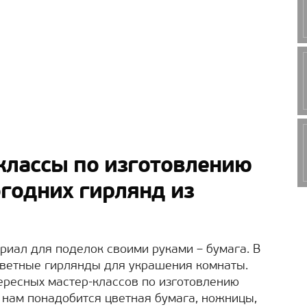
классы по изготовлению
годних гирлянд из
иал для поделок своими руками – бумага. В
цветные гирлянды для украшения комнаты.
ересных мастер-классов по изготовлению
о нам понадобится цветная бумага, ножницы,