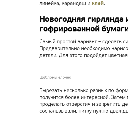
линейка, карандаш и
клей
.
Новогодняя гирлянда и
гофрированной бумаг
Самый простой вариант – сделать г
Предварительно необходимо нарис
детали. Для этого подойдет цветна
Шаблоны ёлочек
Вырезать несколько разных по форм
получится более интересной. Зате
проделать отверстия и закрепить де
соскальзывали, нитку нужно дважды