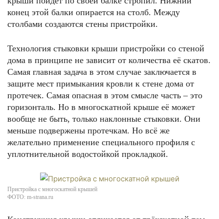
крыши пойдёт по своей балке стропил. Нижний
конец этой балки опирается на столб. Между
столбами создаются стены пристройки.
Технология стыковки крыши пристройки со стеной
дома в принципе не зависит от количества её скатов.
Самая главная задача в этом случае заключается в
защите мест примыкания кровли к стене дома от
протечек. Самая опасная в этом смысле часть – это
горизонталь. Но в многоскатной крыше её может
вообще не быть, только наклонные стыковки. Они
меньше подвержены протечкам. Но всё же
желательно применение специального профиля с
уплотнительной водостойкой прокладкой.
Пристройка с многоскатной крышей
ФОТО: m-strana.ru