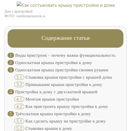
Дом с пристройкой
ФОТО: vashdompriozersk.ru
Содержание статьи
1
Виды пристроек – почему важна функциональность
2
Односкатная крыша пристройки к дому
3
Односкатная крыша пристройки своими руками
3.1
Стыковка крыши пристройки с крышей дома
3.2
Примыкание крыши пристройки к дому
4
Пристройка к дому с двухскатной крышей
4.1
Монтаж крыши пристройки
4.2
Как пристроить крышу пристройки к дому
5
Трёхскатная крыша пристройки к дому
5.1
Как сделать крышу на пристройке к дому
5.2
Стыковка крыши к дому