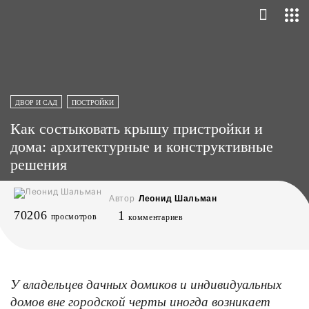
ДВОР И САД
ПОСТРОЙКИ
Как состыковать крышу пристройки и
дома: архитектурные и конструктивные
решения
Автор
Леонид Шальман
70206
1
просмотров
комментариев
У владельцев дачных домиков и индивидуальных
домов вне городской черты иногда возникает