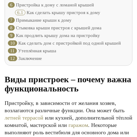
6
Пристройка к дому с ломаной крышей
6.1
Как сделать крышу пристроя к дому
7
Примыкание крыши к дому
8
Стыковка крыши пристроя с крышей дома
9
Как продлить крышу дома на пристройку
10
Как сделать дом с пристройкой под одной крышей
11
Утеплённая крыша
12
Заключение
Виды пристроек – почему важна
функциональность
Пристройку, в зависимости от желания хозяев,
возлагаются различные функции. Она может быть
летней террасой
или кухней, дополнительной тёплой
комнатой, мастерской или
гаражом
. Некоторые
выполняют роль вестибюля для основного дома или