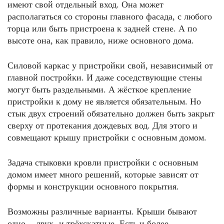
имеют свой отдельный вход. Она может
располагаться со стороны главного фасада, с любого
торца или быть пристроена к задней стене. А по
высоте она, как правило, ниже основного дома.
Силовой каркас у пристройки свой, независимый от
главной постройки. И даже соседствующие стены
могут быть раздельными. А жёсткое крепление
пристройки к дому не является обязательным. Но
стык двух строений обязательно должен быть закрыт
сверху от протекания дождевых вод. Для этого и
совмещают крышу пристройки с основным домом.
Задача стыковки кровли пристройки с основным
домом имеет много решений, которые зависят от
формы и конструкции основного покрытия.
Возможны различные варианты. Крыши бывают
одно- , двух- и трёхскатные. Есть и более