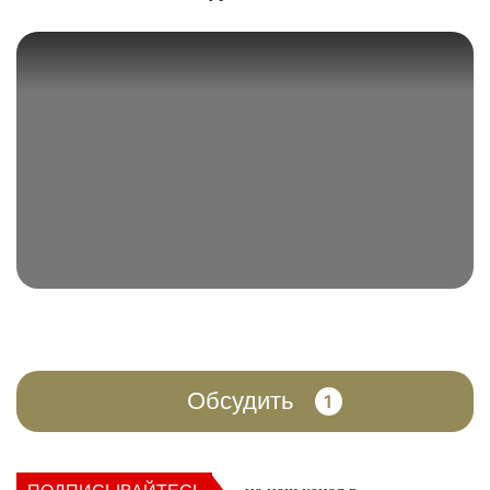
Обсудить
1