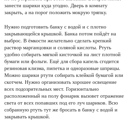
занести шарики куда угодно. Дверь в комнату
закрыть, а на порог положить мокрую тряпку.
Нужно подготовить банку с водой и с плотно
закрывающейся крышкой. Банка потом пойдёт на
выброс. В ёмкости желательно сделать крепкий
раствор марганцовки и соляной кислоты. Ртуть
удобно собирать мягкой кисточкой на лист плотной
бумаги или фольги. Ещё для сбора капель сгодится
резиновая клизма, пипетка и одноразовые шприцы.
Можно шарики ртути собирать клейкой бумагой или
скотчем. Нужно организовать хорошее освещение
всех подозрительных мест. Горизонтально
расположенный на полу фонарик вызовет отражение
света от всех попавших под его луч шариков. Всю
собранную ртуть тут же бросать в банку с водой и
закрывать крышкой.