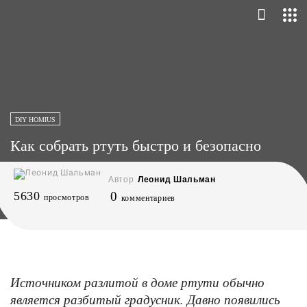
DIY HOMIUS
Как собрать ртуть быстро и безопасно
Автор
Леонид Шальман
5630
0
просмотров
комментариев
Источником разлитой в доме ртути обычно
является разбитый градусник. Давно появились