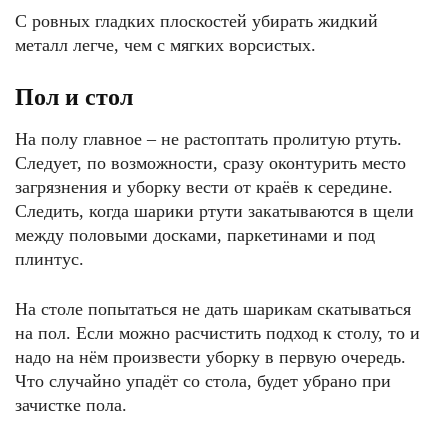
С ровных гладких плоскостей убирать жидкий
металл легче, чем с мягких ворсистых.
Пол и стол
На полу главное – не растоптать пролитую ртуть.
Следует, по возможности, сразу оконтурить место
загрязнения и уборку вести от краёв к середине.
Следить, когда шарики ртути закатываются в щели
между половыми досками, паркетинами и под
плинтус.
На столе попытаться не дать шарикам скатываться
на пол. Если можно расчистить подход к столу, то и
надо на нём произвести уборку в первую очередь.
Что случайно упадёт со стола, будет убрано при
зачистке пола.