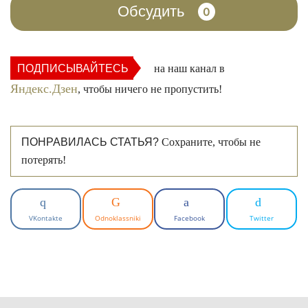
Обсудить
0
ПОДПИСЫВАЙТЕСЬ
на наш канал в
Яндекс.Дзен
, чтобы ничего не пропустить!
ПОНРАВИЛАСЬ СТАТЬЯ?
Сохраните, чтобы не
потерять!
VKontakte
Odnoklassniki
Facebook
Twitter