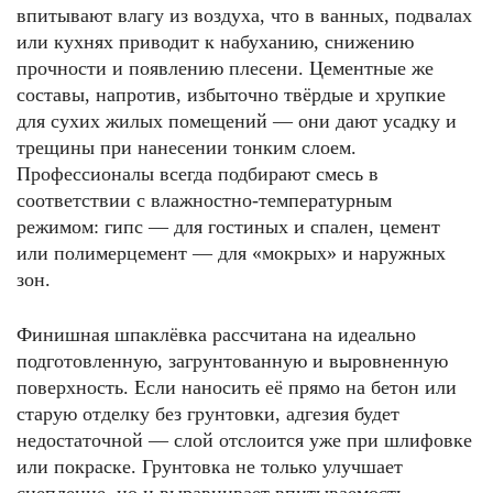
впитывают влагу из воздуха, что в ванных, подвалах
или кухнях приводит к набуханию, снижению
прочности и появлению плесени. Цементные же
составы, напротив, избыточно твёрдые и хрупкие
для сухих жилых помещений — они дают усадку и
трещины при нанесении тонким слоем.
Профессионалы всегда подбирают смесь в
соответствии с влажностно-температурным
режимом: гипс — для гостиных и спален, цемент
или полимерцемент — для «мокрых» и наружных
зон.
Финишная шпаклёвка рассчитана на идеально
подготовленную, загрунтованную и выровненную
поверхность. Если наносить её прямо на бетон или
старую отделку без грунтовки, адгезия будет
недостаточной — слой отслоится уже при шлифовке
или покраске. Грунтовка не только улучшает