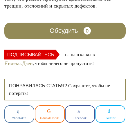
трещин, отслоений и скрытых дефектов.
Обсудить
0
ПОДПИСЫВАЙТЕСЬ
на наш канал в
Яндекс.Дзен
, чтобы ничего не пропустить!
ПОНРАВИЛАСЬ СТАТЬЯ?
Сохраните, чтобы не
потерять!
VKontakte
Odnoklassniki
Facebook
Twitter