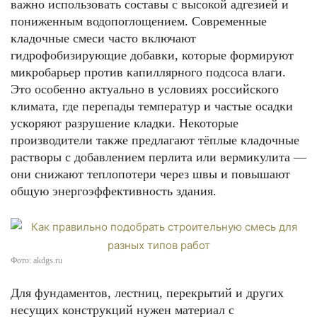
важно использовать составы с высокой адгезией и
пониженным водопоглощением. Современные
кладочные смеси часто включают
гидрофобизирующие добавки, которые формируют
микробарьер против капиллярного подсоса влаги.
Это особенно актуально в условиях российского
климата, где перепады температур и частые осадки
ускоряют разрушение кладки. Некоторые
производители также предлагают тёплые кладочные
растворы с добавлением перлита или вермикулита —
они снижают теплопотери через швы и повышают
общую энергоэффективность здания.
Фото: akdgs.ru
Для фундаментов, лестниц, перекрытий и других
несущих конструкций нужен материал с