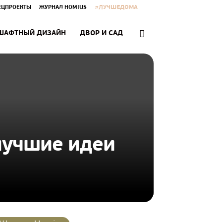
#ЛУЧШЕДОМА
ЕЦПРОЕКТЫ
ЖУРНАЛ HOMIUS
ШАФТНЫЙ ДИЗАЙН
ДВОР И САД
 лучшие идеи