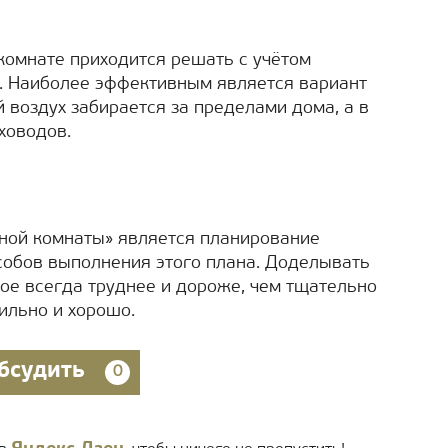
 комнате приходится решать с учётом
е. Наиболее эффективным является вариант
 воздух забирается за пределами дома, а в
ховодов.
нной комнаты» является планирование
особов выполнения этого плана. Доделывать
ое всегда труднее и дороже, чем тщательно
ильно и хорошо.
бсудить
0