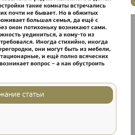
остройки такие комнаты встречались
их почти не бывает. Но в обжитых
роживает большая семья, да ещё с
ез окон потихоньку возникают сами.
ожность уединиться, а кому-то из
требовался. Иногда стихийно, иногда
регородки, они могут быть из мебели,
стационарные, и ещё полно всяческих
возникает вопрос – а как обустроить
жание статьи