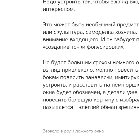
Надо устроить так, чтобы взгляд вх
интересном.
Это может быть необычный предмет 
или скульптура, самоделка хозяина.
внимание входящего. И он забудет п
«создание точки фокусировки».
Не будет большим грехом немного о
взгляд привлекало, можно повесить
бокам повесить занавески, имитир
устроить, и расставить на нём горш
окна будет обозначен, а детали уже
повесить большую картину с изобра
называется – «лёгкий обман зрения»
Зеркало в роли ложного окна