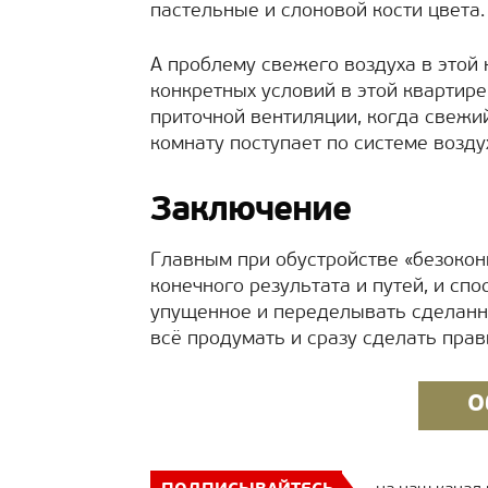
пастельные и слоновой кости цвета.
А проблему свежего воздуха в этой
конкретных условий в этой квартир
приточной вентиляции, когда свежий
комнату поступает по системе возду
Заключение
Главным при обустройстве «безоко
конечного результата и путей, и сп
упущенное и переделывать сделанн
всё продумать и сразу сделать прав
О