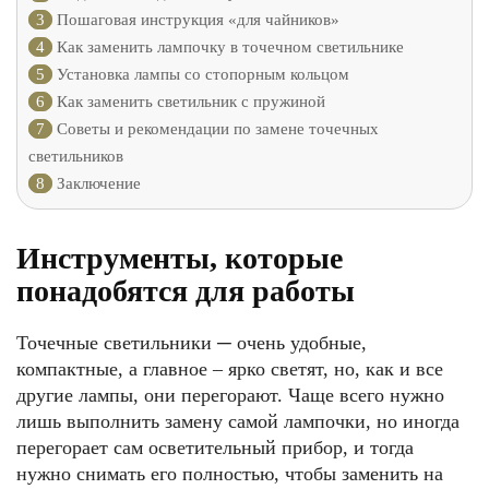
3
Пошаговая инструкция «для чайников»
4
Как заменить лампочку в точечном светильнике
5
Установка лампы со стопорным кольцом
6
Как заменить светильник с пружиной
7
Советы и рекомендации по замене точечных
светильников
8
Заключение
Инструменты, которые
понадобятся для работы
Точечные светильники ─ очень удобные,
компактные, а главное – ярко светят, но, как и все
другие лампы, они перегорают. Чаще всего нужно
лишь выполнить замену самой лампочки, но иногда
перегорает сам осветительный прибор, и тогда
нужно снимать его полностью, чтобы заменить на