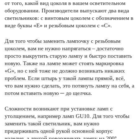
от того, какой вид цоколя в вашем осветительном
оборудовании. Производители выпускают два вида
светильников: с винтовым цоколем с обозначением в
виде буквы «Е» и резьбовым цоколем с «С».
Для того чтобы заменить лампочку с резьбовым
цоколем, вам не нужно напрягаться – достаточно
просто выкрутить старую лампу и быстро поставить
новую. Также на лампе может стоять маркировка
«G», но с ней тоже не должно возникать никаких
проблем. Если штырь у такой лампы прямой, всё,
что вам нужно сделать, это потянуть лампу на себя, а
потом вставить новую ─ до щелчка.
Сложности возникают при установке ламп с
утолщением, например ламп GU10. Для того чтобы
заменить такой светильник, вам нужно
придерживать одной рукой основной корпус
изделия, а другой поворачивать лампу на 200°,