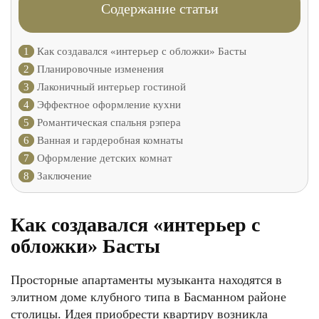
Содержание статьи
1
Как создавался «интерьер с обложки» Басты
2
Планировочные изменения
3
Лаконичный интерьер гостиной
4
Эффектное оформление кухни
5
Романтическая спальня рэпера
6
Ванная и гардеробная комнаты
7
Оформление детских комнат
8
Заключение
Как создавался «интерьер с
обложки» Басты
Просторные апартаменты музыканта находятся в
элитном доме клубного типа в Басманном районе
столицы. Идея приобрести квартиру возникла