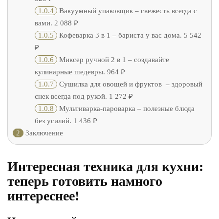
1.0.4
Вакуумный упаковщик – свежесть всегда с
вами. 2 088 ₽
1.0.5
Кофеварка 3 в 1 – бариста у вас дома. 5 542
₽
1.0.6
Миксер ручной 2 в 1 – создавайте
кулинарные шедевры. 964 ₽
1.0.7
Сушилка для овощей и фруктов – здоровый
снек всегда под рукой. 1 272 ₽
1.0.8
Мультиварка-пароварка – полезные блюда
без усилий. 1 436 ₽
2
Заключение
Интересная техника для кухни:
теперь готовить намного
интереснее!