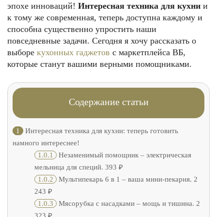
эпохе инноваций!
Интересная техника для кухни
и
к тому же современная, теперь доступна каждому и
способна существенно упростить наши
повседневные задачи. Сегодня я хочу рассказать о
выборе
кухонных гаджетов
с маркетплейса ВБ,
которые станут вашими верными помощниками.
Содержание статьи
1
Интересная техника для кухни: теперь готовить
намного интереснее!
1.0.1
Незаменимый помощник – электрическая
мельница для специй. 393 ₽
1.0.2
Мультипекарь 6 в 1 – ваша мини-пекарня. 2
243 ₽
1.0.3
Мясорубка с насадками – мощь и тишина. 2
323 ₽