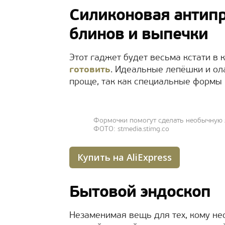
Силиконовая антип
блинов и выпечки
Этот гаджет будет весьма кстати в
готовить
. Идеальные лепёшки и ол
проще, так как специальные формы н
Формочки помогут сделать необычную 
ФОТО: stmedia.stimg.co
Купить на AliExpress
Бытовой эндоскоп
Незаменимая вещь для тех, кому не