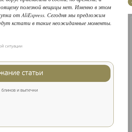
стоящему полезной вещицы нет. Именно в этом
купка от AliExpress. Сегодня мы предложим
будут кстати в такие неожиданные моменты.
ной ситуации
жание статьи
 блинов и выпечки