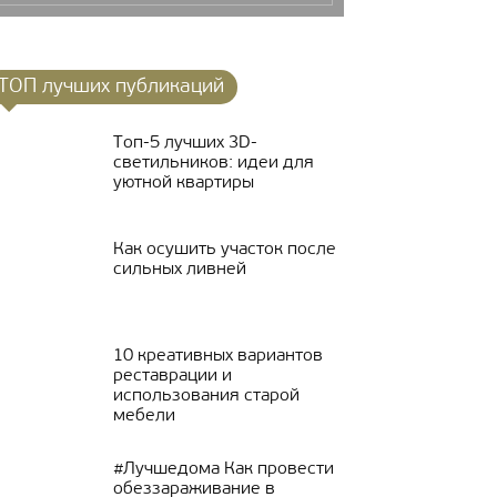
ТОП лучших публикаций
Топ-5 лучших 3D-
светильников: идеи для
уютной квартиры
Как осушить участок после
сильных ливней
10 креативных вариантов
реставрации и
использования старой
мебели
#Лучшедома Как провести
обеззараживание в