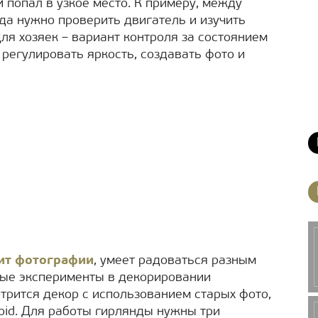
й попал в узкое место. К примеру, между
гда нужно проверить двигатель и изучить
ля хозяек – вариант контроля за состоянием
 регулировать яркость, создавать фото и
ит фотографии
, умеет радоваться разным
ные эксперименты в декорировании
рится декор с использованием старых фото,
id. Для работы гирлянды нужны три