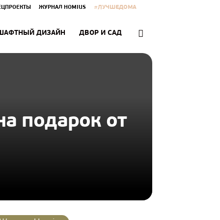
#ЛУЧШЕДОМА
ЕЦПРОЕКТЫ
ЖУРНАЛ HOMIUS
ШАФТНЫЙ ДИЗАЙН
ДВОР И САД
на подарок от