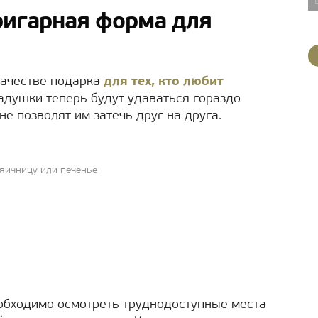
ригарная форма для
 качестве подарка
для тех, кто любит
адушки теперь будут удаваться гораздо
е позволят им затечь друг на друга.
яичницу или печенье
обходимо осмотреть труднодоступные места