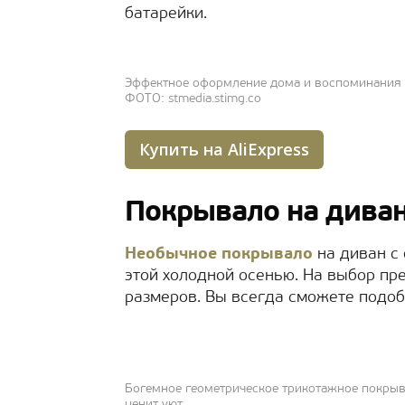
батарейки.
Эффектное оформление дома и воспоминания –
ФОТО: stmedia.stimg.co
Купить на AliExpress
Покрывало на дива
Необычное покрывало
на диван с
этой холодной осенью. На выбор пр
размеров. Вы всегда сможете подоб
Богемное геометрическое трикотажное покрыва
ценит уют