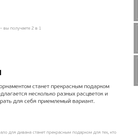
 вы получаете 2 в 1
н
 орнаментом станет прекрасным подарком
едлагается несколько разных расцветок и
рать для себя приемлемый вариант.
ло для дивана станет прекрасным подарком для тех, кто