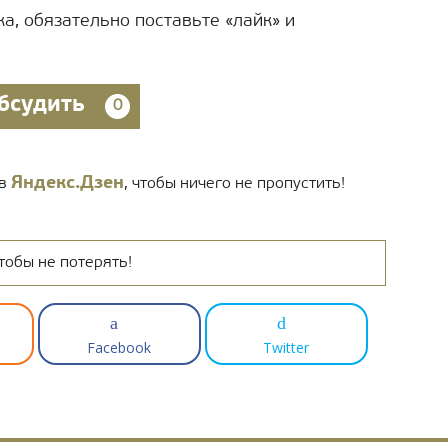
а, обязательно поставьте «лайк» и
бсудить
0
Яндекс.Дзен
 в
, чтобы ничего не пропустить!
тобы не потерять!
Facebook
Twitter