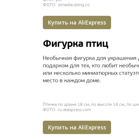
ФОТО: stmedia.stimg.co
Купить на AliExpress
Фигурка птиц
Необычная фигурка для украшения 
подарком для тех, кто любит необы
или несколько миниатюрных статуэт
место в каждом доме.
Птичка по длине 18 см, по высоте 14 см, по ш
ФОТО: ru.aliexpress.com
Купить на AliExpress