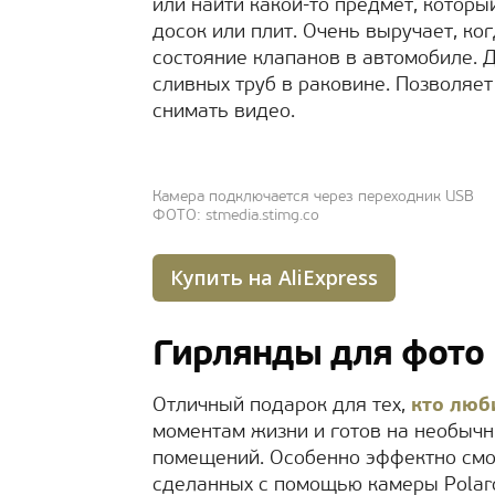
или найти какой-то предмет, которы
досок или плит. Очень выручает, ко
состояние клапанов в автомобиле. Д
сливных труб в раковине. Позволяет
снимать видео.
Камера подключается через переходник USB
ФОТО: stmedia.stimg.co
Купить на AliExpress
Гирлянды для фото
Отличный подарок для тех,
кто люб
моментам жизни и готов на необыч
помещений. Особенно эффектно смот
сделанных с помощью камеры Polaro