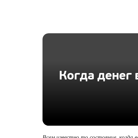
HOMIUS
Когда денег 
Всем известно то состояние, когда ва