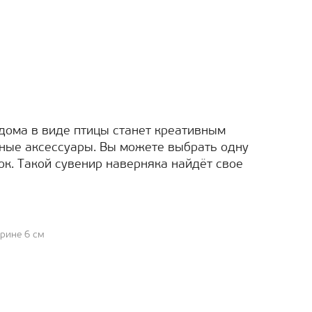
дома в виде птицы станет креативным
чные аксессуары. Вы можете выбрать одну
ок. Такой сувенир наверняка найдёт свое
ирине 6 см