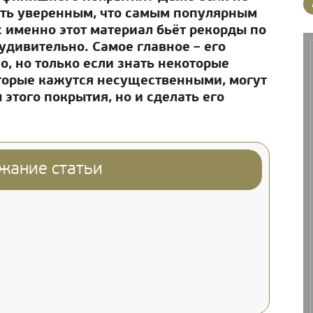
ыть уверенным, что самым популярным
с именно этот материал бьёт рекорды по
еудивительно. Самое главное – его
, но только если знать некоторые
торые кажутся несущественными, могут
 этого покрытия, но и сделать его
жание статьи