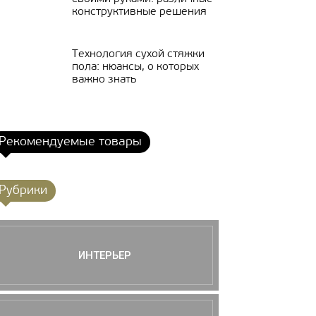
конструктивные решения
Технология сухой стяжки
пола: нюансы, о которых
важно знать
Рекомендуемые товары
Рубрики
ИНТЕРЬЕР