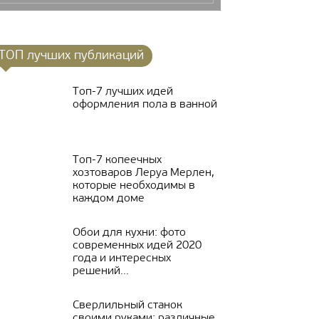
ТОП лучших публикаций
Топ-7 лучших идей
оформления пола в ванной
Топ-7 копеечных
хозтоваров Леруа Мерлен,
которые необходимы в
каждом доме
Обои для кухни: фото
современных идей 2020
года и интересных
решений...
Сверлильный станок
своими руками: различные