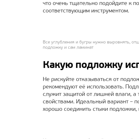
что очень тщательно подойдите к по
соответствующим инструментом.
Все углубления и бугры нужно выровнять, отш
подложку и сам ламинат
Какую подложку ис
Не рискуйте отказываться от подло
рекомендуют её использовать. Подл
служит защитой от лишней влаги, а
свойствами. Идеальный вариант – п
хорошо соединить стыки подложки, 