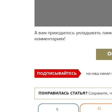
А вам приходилось укладывать лам
комментариях!
О
ПОДПИСЫВАЙТЕСЬ
на наш канал
ПОНРАВИЛАСЬ СТАТЬЯ?
Сохраните, ч