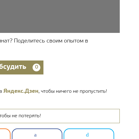
инат? Поделитесь своим опытом в
бсудить
0
Яндекс.Дзен
 в
, чтобы ничего не пропустить!
тобы не потерять!