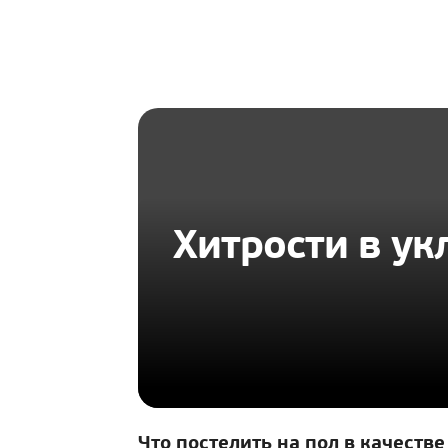
HOMIUS
Хитрости в ук
Что постелить на пол в качест