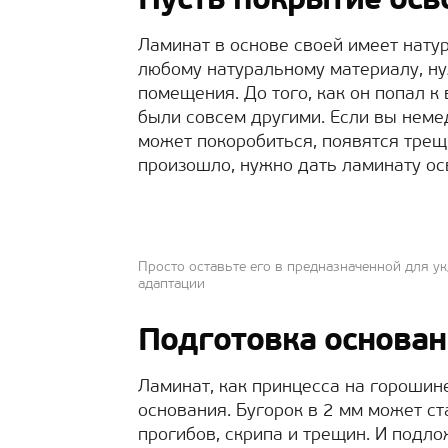
Пусть покрытие осв
Ламинат в основе своей имеет натур
любому натуральному материалу, ну
помещения. До того, как он попал к
были совсем другими. Если вы неме
может покоробиться, появятся трещ
произошло, нужно дать ламинату ос
Просто оставьте его в предназначенной для ук
адаптации
Подготовка основа
Ламинат, как принцесса на горошин
основания. Бугорок в 2 мм может ст
прогибов, скрипа и трещин. И подло