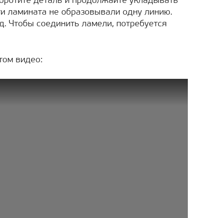
коротите деталь и продолжайте укладывать
сти ламината не образовывали одну линию.
д. Чтобы соединить ламели, потребуется
том видео: