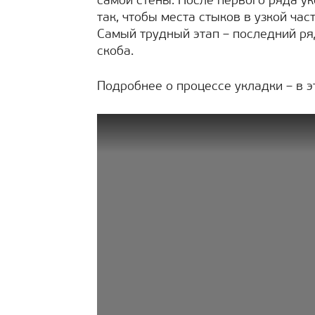
самой стены. После первого ряда у
так, чтобы места стыков в узкой ча
Самый трудный этап – последний ря
скоба.
Подробнее о процессе укладки – в э