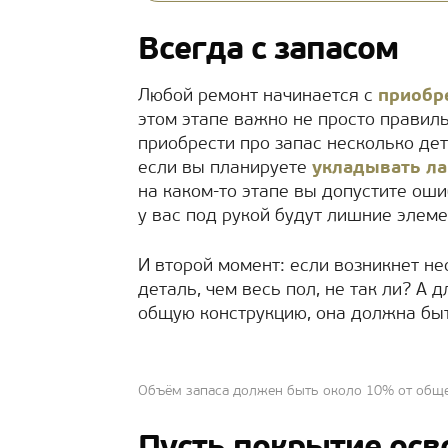
Всегда с запасом
Любой ремонт начинается с
приобр
этом этапе важно не просто правиль
приобрести про запас несколько дет
если вы планируете
укладывать ла
на каком-то этапе вы допустите оши
у вас под рукой будут лишние элеме
И второй момент: если возникнет н
деталь, чем весь пол, не так ли? А 
общую конструкцию, она должна быт
Объём запаса должен быть около 10% от общ