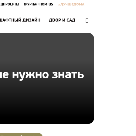
#ЛУЧШЕДОМА
ЕЦПРОЕКТЫ
ЖУРНАЛ HOMIUS
ШАФТНЫЙ ДИЗАЙН
ДВОР И САД
ые нужно знать