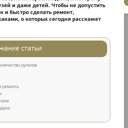
зей и даже детей. Чтобы не допустить
 и быстро сделать ремонт,
аками, о которых сегодня расскажет
жание статьи
оличество рулонов
я ремонта
и
кали
здуха