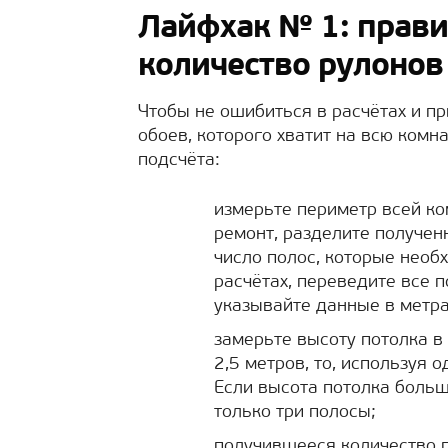
Лайфхак № 1: прави
количество рулонов
Чтобы не ошибиться в расчётах и п
обоев, которого хватит на всю ком
подсчёта:
измерьте периметр всей ко
ремонт, разделите получен
число полос, которые необ
расчётах, переведите все 
указывайте данные в метра
замерьте высоту потолка в
2,5 метров, то, используя 
Если высота потолка больш
только три полосы;
получившееся количество п