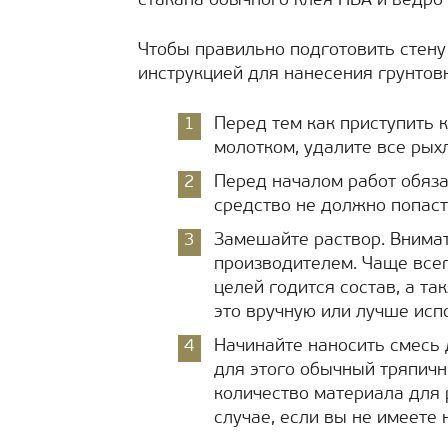
стакана обычного клея ПВА и ведро
Чтобы правильно подготовить стену
инструкцией для нанесения грунтов
Перед тем как приступить 
молотком, удалите все рых
Перед началом работ обяза
средство не должно попасть
Замешайте раствор. Внимат
производителем. Чаще всег
целей годится состав, а т
это вручную или лучше исп
Начинайте наносить смесь 
для этого обычный тряпичн
количество материала для 
случае, если вы не имеете 