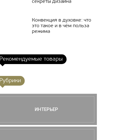
секреты дизайна
Конвекция в духовке: что
это такое и в чём польза
режима
Рекомендуемые товары
Рубрики
ИНТЕРЬЕР