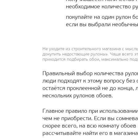
необходимое количество ру
покупайте на один рулон бо
если вы выбрали необычны
Не уходите из строительного магазина с мысл
докупить недостающие рулоны». Чаще всего эт
приходится подбирать обои, максимально подх
Правильный выбор количества рулон
люди подходят к этому вопросу без 
остаётся проклеенной не до конца, 
нескольких рулонов обоев.
Главное правило при использовани
чем не приобрести. Если вы сомнева
скорее всего, на всю комнату обоев
рассчитывайте найти его в магазина