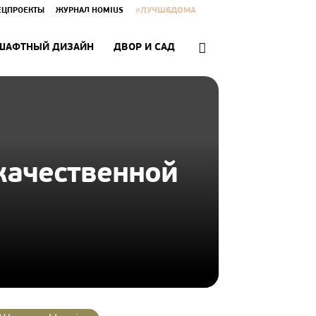
#ЛУЧШЕДОМА
ЕЦПРОЕКТЫ
ЖУРНАЛ HOMIUS
ШАФТНЫЙ ДИЗАЙН
ДВОР И САД
качественной