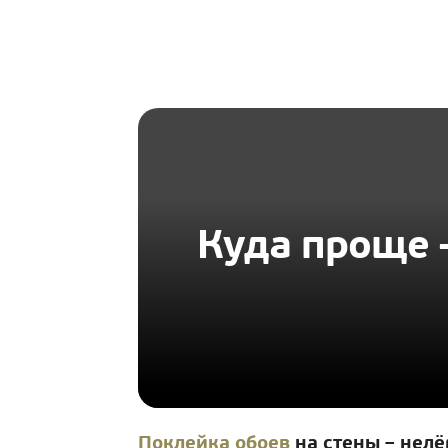
HOMIUS
Куда проще 
Поклейка обоев
на стены – нелё