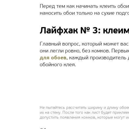
Перед тем как начинать клеить обо
наносить обои только на сухие подг
Лайфхак № 3: клеим
Главный вопрос, который может вас 
они легли ровно, без комков. Первы
для обоев
, каждый производитель 
обойного клея.
Не пытайтесь рассчитать ширину и длину обое
их на стену. После того как лист будет прикле
допустить появления комков, которые могут и