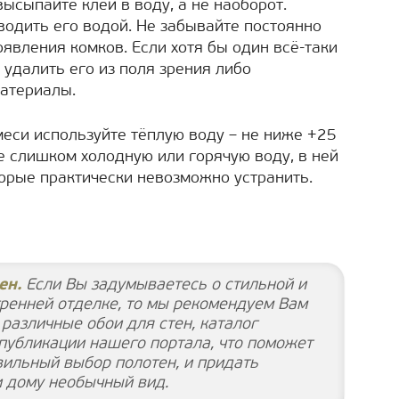
ысыпайте клей в воду, а не наоборот.
водить его водой. Не забывайте постоянно
явления комков. Если хотя бы один всё-таки
удалить его из поля зрения либо
материалы.
меси используйте тёплую воду – не ниже +25
те слишком холодную или горячую воду, в ней
торые практически невозможно устранить.
ен.
Если Вы задумываетесь о стильной и
тренней отделке, то мы рекомендуем Вам
различные обои для стен, каталог
 публикации нашего портала, что поможет
вильный выбор полотен, и придать
и дому необычный вид.