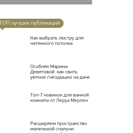
ТОП лучших публикаций
Как выбрать люстру для
натяжного потолка
Особняк Марины
Девятовой: как свить
уютное гнёздышко на даче
Топ-7 новинок для ванной
комнаты от Леруа Мерлен
Расширяем пространство
маленькой спальни: