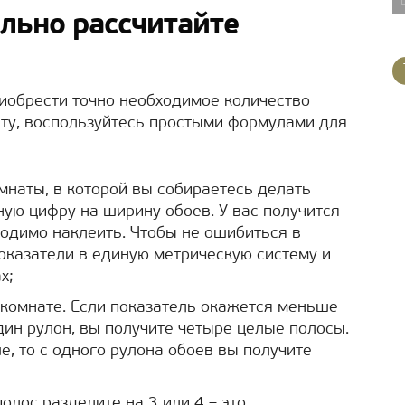
льно рассчитайте
риобрести точно необходимое количество
нату, воспользуйтесь простыми формулами для
мнаты, в которой вы собираетесь делать
ную цифру на ширину обоев. У вас получится
ходимо наклеить. Чтобы не ошибиться в
показатели в единую метрическую систему и
х;
 комнате. Если показатель окажется меньше
один рулон, вы получите четыре целые полосы.
е, то с одного рулона обоев вы получите
олос разделите на 3 или 4 – это